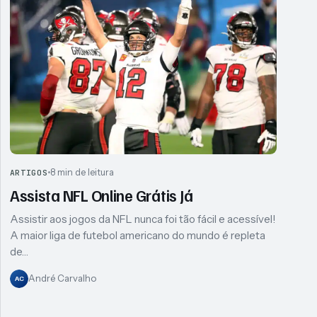
8 min de leitura
ARTIGOS
Assista NFL Online Grátis Já
Assistir aos jogos da NFL nunca foi tão fácil e acessível!
A maior liga de futebol americano do mundo é repleta
de…
André Carvalho
AC