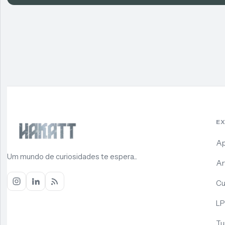
E
Ap
Um mundo de curiosidades te espera...
Ar
Cu
LP
Tu