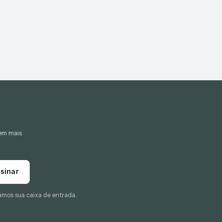
gem mais
sinar
amos sua caixa de entrada.