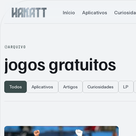
Início
Aplicativos
Curiosid
ARQUIVO
jogos gratuitos
Todos
Aplicativos
Artigos
Curiosidades
LP
Articles