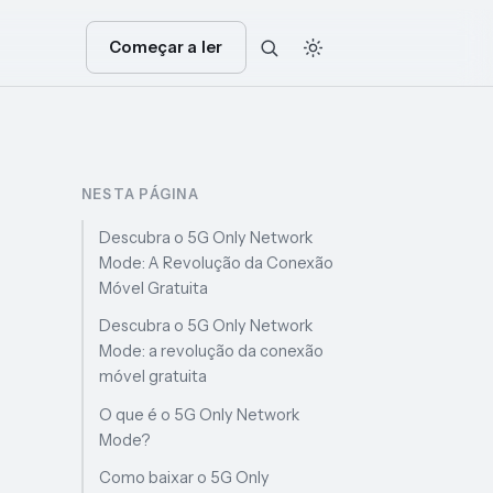
Começar a ler
NESTA PÁGINA
Descubra o 5G Only Network
Mode: A Revolução da Conexão
Móvel Gratuita
Descubra o 5G Only Network
Mode: a revolução da conexão
móvel gratuita
O que é o 5G Only Network
Mode?
Como baixar o 5G Only