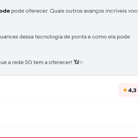
Mode
pode oferecer. Quais outros avanços incríveis voc
nuances dessa tecnologia de ponta e como ela pode
que a rede 5G tem a oferecer! 📶✨
★
4,3