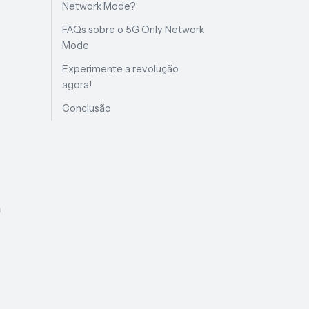
Network Mode?
FAQs sobre o 5G Only Network
Mode
Experimente a revolução
agora!
Conclusão
a