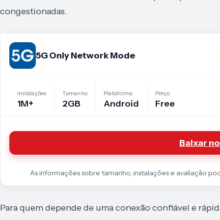
congestionadas.
5G Only Network Mode
Instalações
Tamanho
Plataforma
Preço
1M+
2GB
Android
Free
Baixar no
As informações sobre tamanho, instalações e avaliação podem
Para quem depende de uma conexão confiável e rápida