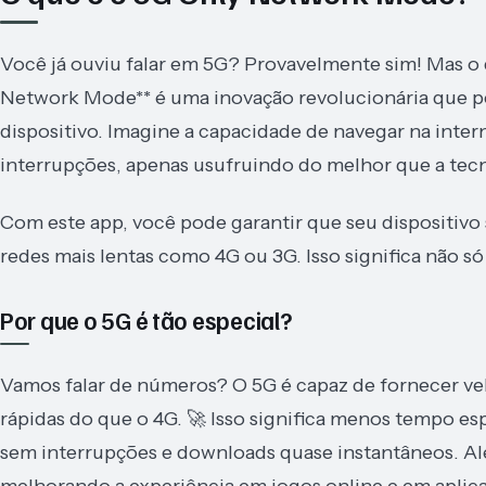
Você já ouviu falar em 5G? Provavelmente sim! Mas o q
Network Mode** é uma inovação revolucionária que p
dispositivo. Imagine a capacidade de navegar na int
interrupções, apenas usufruindo do melhor que a tec
Com este app, você pode garantir que seu dispositivo
redes mais lentas como 4G ou 3G. Isso significa não s
Por que o 5G é tão especial?
Vamos falar de números? O 5G é capaz de fornecer ve
rápidas do que o 4G. 🚀 Isso significa menos tempo e
sem interrupções e downloads quase instantâneos. Alé
melhorando a experiência em jogos online e em aplic