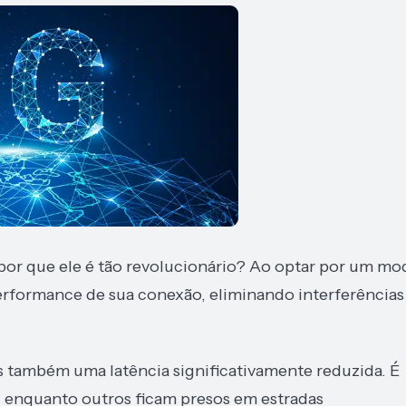
por que ele é tão revolucionário? Ao optar por um mo
erformance de sua conexão, eliminando interferências
as também uma latência significativamente reduzida. É
 enquanto outros ficam presos em estradas