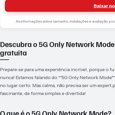
Baixar no
As informações sobre tamanho, instalações e avaliação podem
Descubra o 5G Only Network Mode:
gratuita
Prepare-se para uma experiência incrível, porque o fu
nunca! Estamos falando do **5G Only Network Mode**.
no lugar certo. Mas calma, não precisa ser um expert 
fascinante, de forma simples e divertida!
O que é o 5G Only Network Mode?