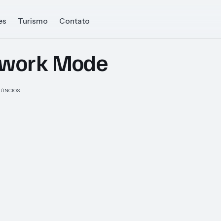
es
Turismo
Contato
twork Mode
ÚNCIOS