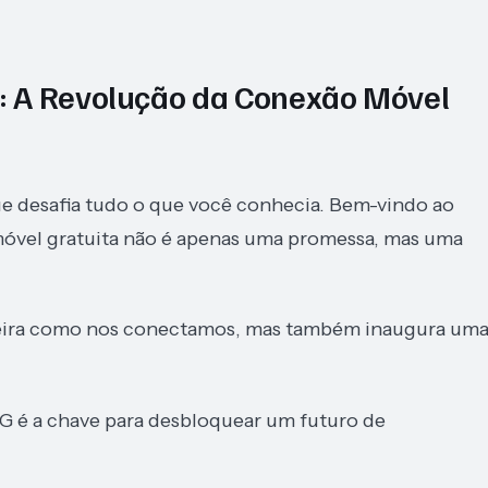
: A Revolução da Conexão Móvel
e desafia tudo o que você conhecia. Bem-vindo ao
móvel gratuita não é apenas uma promessa, mas uma
aneira como nos conectamos, mas também inaugura um
 5G é a chave para desbloquear um futuro de