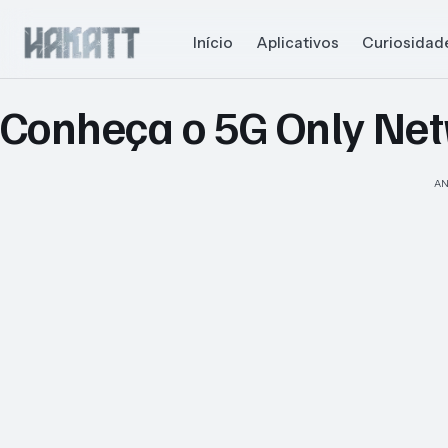
Início
Aplicativos
Curiosidad
Conheça o 5G Only Ne
AN