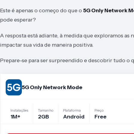
Este é apenas o começo do que o
5G Only Network 
pode esperar?
A resposta está adiante, à medida que exploramos as 
impactar sua vida de maneira positiva.
Prepare-se para ser surpreendido e descobrir tudo o 
5G Only Network Mode
Instalações
Tamanho
Plataforma
Preço
1M+
2GB
Android
Free