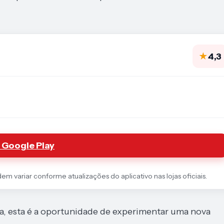
★
4,3
 Google Play
 variar conforme atualizações do aplicativo nas lojas oficiais.
, esta é a oportunidade de experimentar uma nova