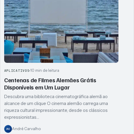
10 min de leitura
APLICATIVOS
Centenas de Filmes Alemães Grátis
Disponíveis em Um Lugar
Descubra uma biblioteca cinematográfica alemã ao
alcance de um clique O cinema alemão carrega uma
riqueza cultural impressionante, desde os clássicos
expressionistas…
André Carvalho
AC