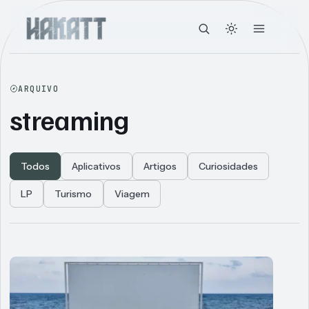
ARQUIVO
streaming
Todos
Aplicativos
Artigos
Curiosidades
LP
Turismo
Viagem
Articles