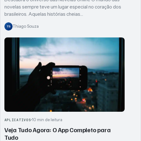
novelas sempre teve um lugar especial no coração dos
brasileiros. Aquelas histórias cheias…
Thiago Souza
TS
10 min de leitura
APLICATIVOS
Veja Tudo Agora: O App Completo para
Tudo