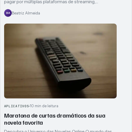
pagar por múltiplas plataformas de streaming,…
Beatriz Almeida
BA
10 min de leitura
APLICATIVOS
Maratona de curtas dramáticos da sua
novela favorita
Descubra o Universo das Novelas Online O mundo das