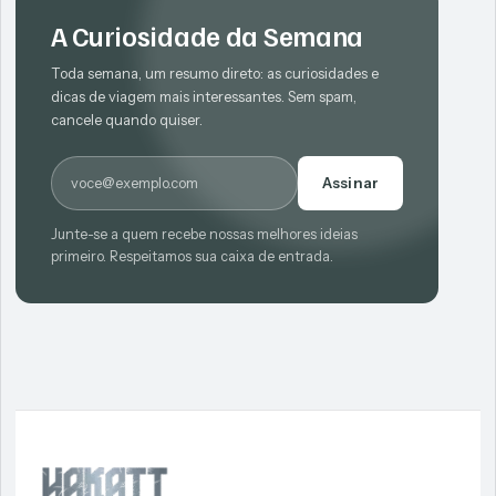
A Curiosidade da Semana
Toda semana, um resumo direto: as curiosidades e
dicas de viagem mais interessantes. Sem spam,
cancele quando quiser.
E-mail
Assinar
Junte-se a quem recebe nossas melhores ideias
primeiro. Respeitamos sua caixa de entrada.