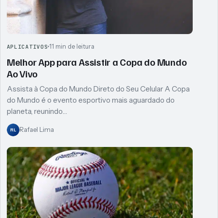
11 min de leitura
APLICATIVOS
Melhor App para Assistir a Copa do Mundo
Ao Vivo
Assista à Copa do Mundo Direto do Seu Celular A Copa
do Mundo é o evento esportivo mais aguardado do
planeta, reunindo…
Rafael Lima
RL