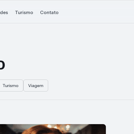
ades
Turismo
Contato
o
Turismo
Viagem