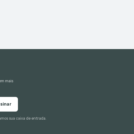
gem mais
sinar
amos sua caixa de entrada.