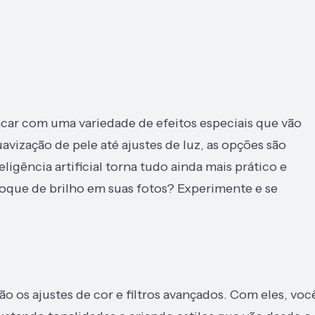
ncar com uma variedade de efeitos especiais que vão
avização de pele até ajustes de luz, as opções são
eligência artificial torna tudo ainda mais prático e
toque de brilho em suas fotos? Experimente e se
ão os ajustes de cor e filtros avançados. Com eles, voc