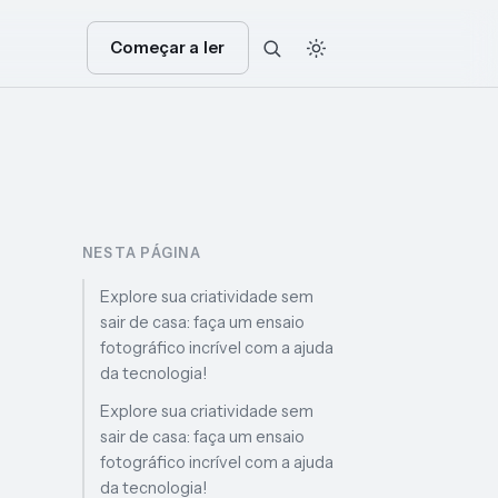
Começar a ler
NESTA PÁGINA
Explore sua criatividade sem
sair de casa: faça um ensaio
fotográfico incrível com a ajuda
da tecnologia!
Explore sua criatividade sem
sair de casa: faça um ensaio
fotográfico incrível com a ajuda
da tecnologia!