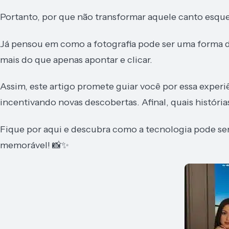
Portanto, por que não transformar aquele canto esque
Já pensou em como a fotografia pode ser uma forma d
mais do que apenas apontar e clicar.
Assim, este artigo promete guiar você por essa experi
incentivando novas descobertas. Afinal, quais história
Fique por aqui e descubra como a tecnologia pode ser
memorável! 📸✨