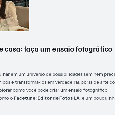
de casa: faça um ensaio fotográfico
gulhar em um universo de possibilidades sem nem preci
nicos e transformá-los em verdadeiras obras de arte c
xplorar como você pode criar um ensaio fotográfico
 como o
Facetune: Editor de Fotos I.A
, e um pouquinh