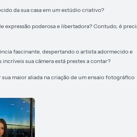
cido da sua casa em um estúdio criativo?
e expressão poderosa e libertadora? Contudo, é preci
ência fascinante, despertando o artista adormecido e
s incríveis sua câmera está prestes a contar?
 sua maior aliada na criação de um ensaio fotográfico