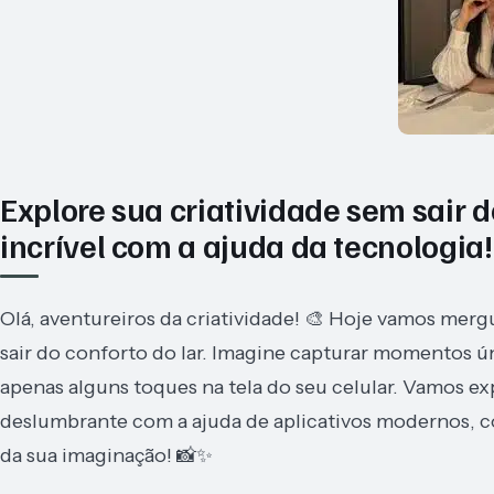
Explore sua criatividade sem sair 
incrível com a ajuda da tecnologia!
Olá, aventureiros da criatividade! 🎨 Hoje vamos mer
sair do conforto do lar. Imagine capturar momentos ú
apenas alguns toques na tela do seu celular. Vamos e
deslumbrante com a ajuda de aplicativos modernos,
da sua imaginação! 📸✨