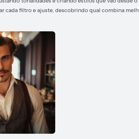
stando tonalidades e criando estilos que vão desde o
rar cada filtro e ajuste, descobrindo qual combina mel