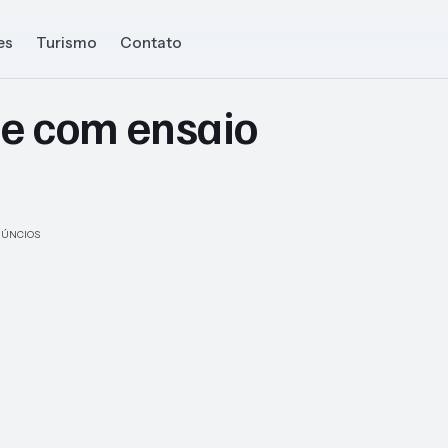
es
Turismo
Contato
de com ensaio
ÚNCIOS