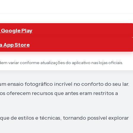
 Google Play
a App Store
 variar conforme atualizações do aplicativo nas lojas oficiais.
m ensaio fotográfico incrível no conforto do seu lar.
vos oferecem recursos que antes eram restritos a
que de estilos e técnicas, tornando possível explorar