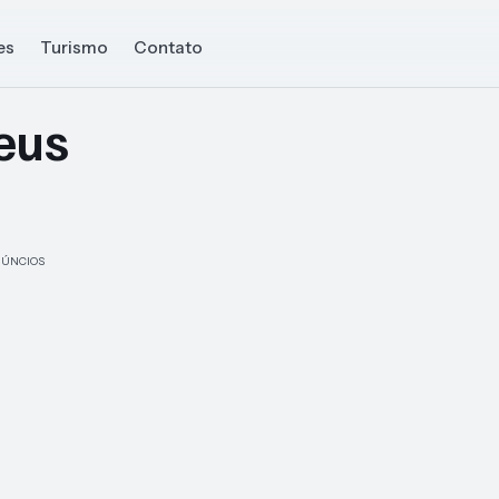
es
Turismo
Contato
Seus
ÚNCIOS