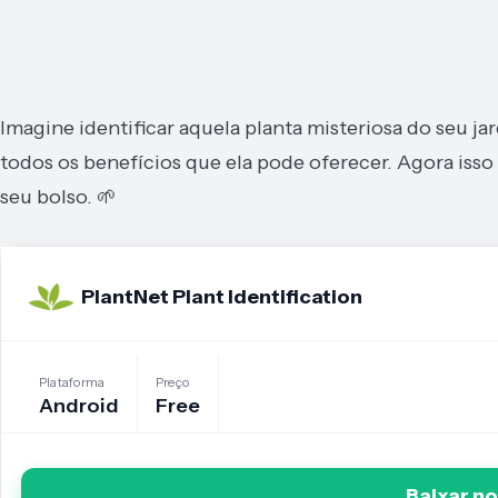
Imagine identificar aquela planta misteriosa do seu j
todos os benefícios que ela pode oferecer. Agora iss
seu bolso. 🌱
PlantNet Plant Identification
Plataforma
Preço
Android
Free
Baixar no