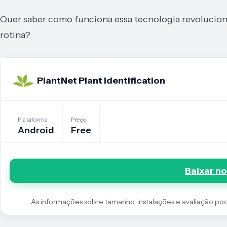
Quer saber como funciona essa tecnologia revolucionár
rotina?
PlantNet Plant Identification
Plataforma
Preço
Android
Free
Baixar no
As informações sobre tamanho, instalações e avaliação podem