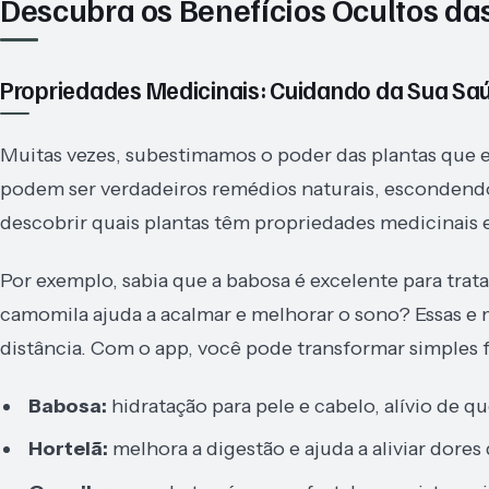
Descubra os Benefícios Ocultos da
Propriedades Medicinais: Cuidando da Sua Sa
Muitas vezes, subestimamos o poder das plantas que e
podem ser verdadeiros remédios naturais, escondendo 
descobrir quais plantas têm propriedades medicinais e
Por exemplo, sabia que a babosa é excelente para trat
camomila ajuda a acalmar e melhorar o sono? Essas e 
distância. Com o app, você pode transformar simples f
Babosa:
hidratação para pele e cabelo, alívio de q
Hortelã:
melhora a digestão e ajuda a aliviar dores