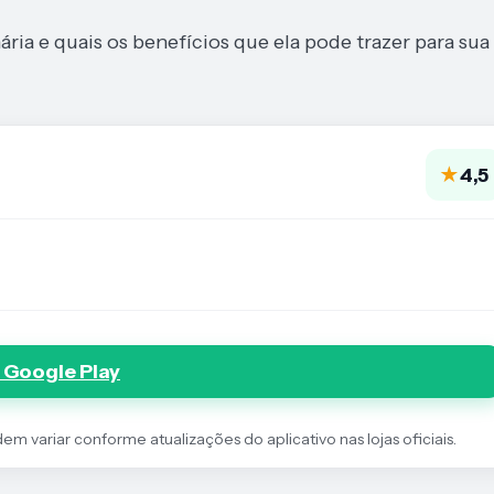
ia e quais os benefícios que ela pode trazer para sua
★
4,5
 Google Play
 variar conforme atualizações do aplicativo nas lojas oficiais.