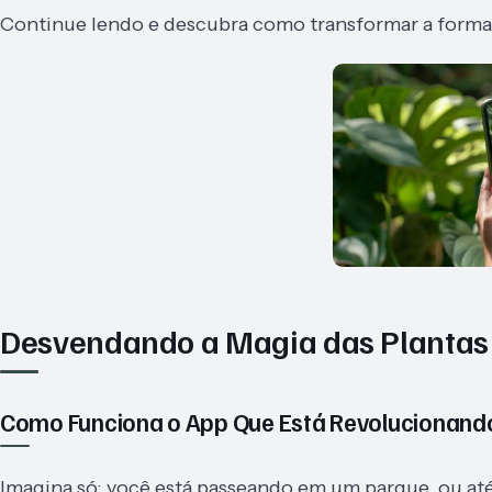
Continue lendo e descubra como transformar a forma
Desvendando a Magia das Plantas
Como Funciona o App Que Está Revolucionand
Imagina só: você está passeando em um parque, ou at