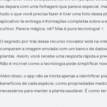
se depara com uma folhagem que parece especial, mas 
tudo o que você precisa fazer é tirar uma foto dessa p
aplicativo te entrega informações completas sobre a es
cultivo. Parece mágica, né? Mas é pura tecnologia! ✨
O segredo por trás desse recurso inovador está na inte
comparam a imagem enviada com um banco de dados e
plantas. Assim, você recebe uma resposta rápida e prec
Não é incrível como a tecnologia pode simplificar nos
Além disso, o app não se limita apenas a identificar 
benefícios de cada espécie, como propriedades medici
necessários para manter a planta saudável. É como te