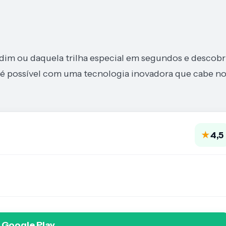
ardim ou daquela trilha especial em segundos e descobr
o é possível com uma tecnologia inovadora que cabe n
★
4,5
 Google Play