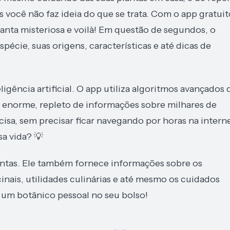
você não faz ideia do que se trata. Com o app gratuit
lanta misteriosa e voilà! Em questão de segundos, o
pécie, suas origens, características e até dicas de
ligência artificial. O app utiliza algoritmos avançados
norme, repleto de informações sobre milhares de
isa, sem precisar ficar navegando por horas na interne
sa vida? 💡
plantas. Ele também fornece informações sobre os
nais, utilidades culinárias e até mesmo os cuidados
r um botânico pessoal no seu bolso!