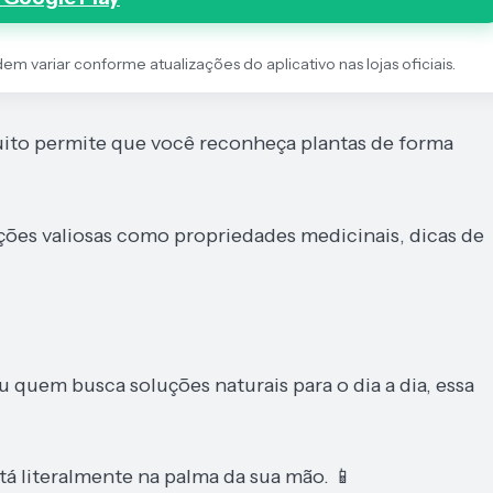
 variar conforme atualizações do aplicativo nas lojas oficiais.
uito permite que você reconheça plantas de forma
ções valiosas como propriedades medicinais, dicas de
u quem busca soluções naturais para o dia a dia, essa
á literalmente na palma da sua mão. 📱