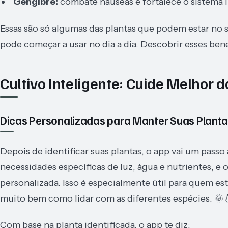
Gengibre:
combate náuseas e fortalece o sistema 
Essas são só algumas das plantas que podem estar no s
pode começar a usar no dia a dia. Descobrir esses benef
Cultivo Inteligente: Cuide Melhor 
Dicas Personalizadas para Manter Suas Plant
Depois de identificar suas plantas, o app vai um passo
necessidades específicas de luz, água e nutrientes, e
personalizada. Isso é especialmente útil para quem 
muito bem como lidar com as diferentes espécies. 🌞
Com base na planta identificada, o app te diz: