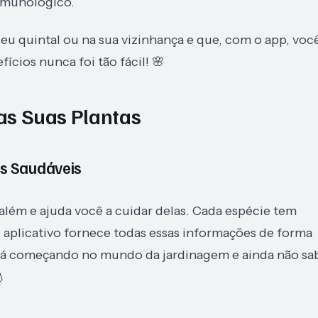
imunológico.
eu quintal ou na sua vizinhança e que, com o app, voc
ícios nunca foi tão fácil! 🌸
das Suas Plantas
as Saudáveis
 além e ajuda você a cuidar delas. Cada espécie tem
 o aplicativo fornece todas essas informações de forma
está começando no mundo da jardinagem e ainda não sa
💧