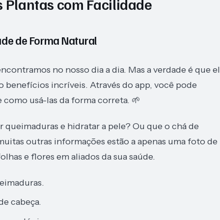
s Plantas com Facilidade
úde de Forma Natural
ncontramos no nosso dia a dia. Mas a verdade é que el
benefícios incríveis. Através do app, você pode
 como usá-las da forma correta. 🌱
ar queimaduras e hidratar a pele? Ou que o chá de
muitas outras informações estão a apenas uma foto de
olhas e flores em aliados da sua saúde.
ueimaduras.
 de cabeça.