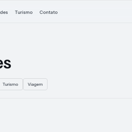
ades
Turismo
Contato
es
Turismo
Viagem