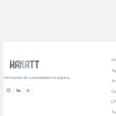
E
Ap
Um mundo de curiosidades te espera...
Ar
Cu
LP
Tu