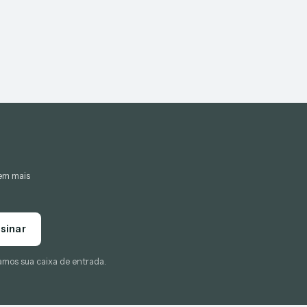
gem mais
sinar
amos sua caixa de entrada.