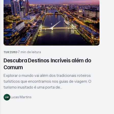
7 min de leitura
TURISMO
Descubra Destinos Incríveis além do
Comum
Explorar o mundo vai além dos tradicionais roteiros
turísticos que encontramos nos guias de viagem. O
turismo inusitado é uma porta de…
Lucas Martins
LM