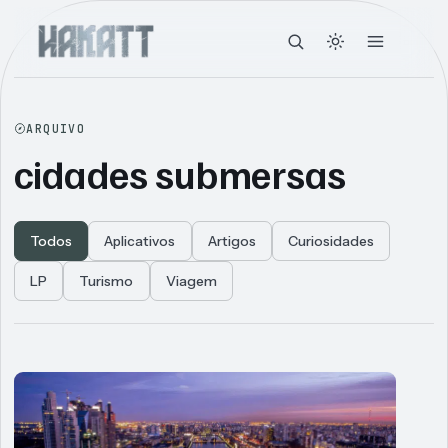
ARQUIVO
cidades submersas
Todos
Aplicativos
Artigos
Curiosidades
LP
Turismo
Viagem
Articles