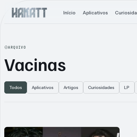
Início
Aplicativos
Curiosid
ARQUIVO
Vacinas
Todos
Aplicativos
Artigos
Curiosidades
LP
Articles