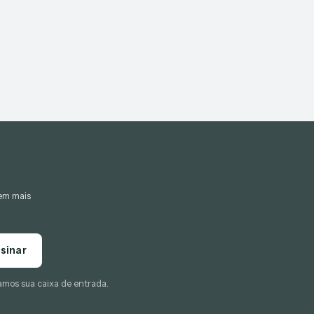
gem mais
sinar
amos sua caixa de entrada.