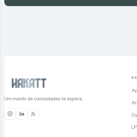
E
Ap
Um mundo de curiosidades te espera...
Ar
Cu
LP