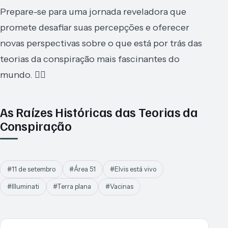
Prepare-se para uma jornada reveladora que
promete desafiar suas percepções e oferecer
novas perspectivas sobre o que está por trás das
teorias da conspiração mais fascinantes do
mundo. 🕵️‍♂️
As Raízes Históricas das Teorias da
Conspiração
#11 de setembro
#Área 51
#Elvis está vivo
#Illuminati
#Terra plana
#Vacinas