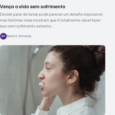
Vença o vício sem sofrimento
Decidir parar de fumar pode parecer um desafio impossível,
mas histórias reais mostram que é totalmente viável fazer
isso sem sofrimento extremo.…
Beatriz Almeida
BA