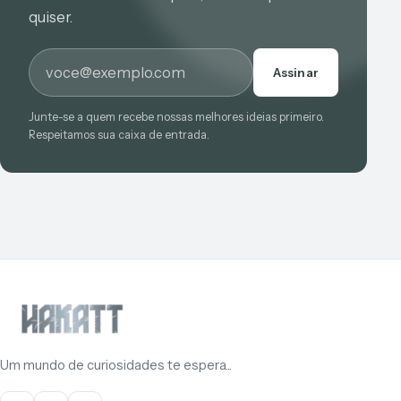
quiser.
E-mail
Assinar
Junte-se a quem recebe nossas melhores ideias primeiro.
Respeitamos sua caixa de entrada.
Um mundo de curiosidades te espera...