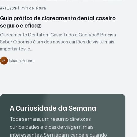
11 min de leitura
ARTIGOS
Guia prático de clareamento dental caseiro
seguro e eficaz
Clareamento Dental em Casa: Tudo o Que Você Precisa
Saber O sorriso é um dos nossos cartões de visita mais
importantes, e…
Juliana Pereira
JP
A Curiosidade da Semana
Toda semana, um resumo direto: as
curiosidades e dicas de viagem mais
interessantes. Sem spam, cancele quando