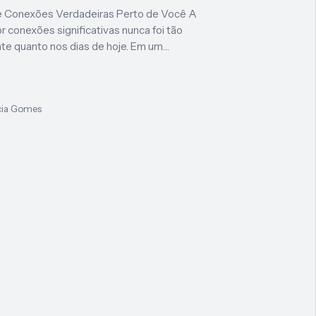
e Conexões Verdadeiras Perto de Você A
r conexões significativas nunca foi tão
te quanto nos dias de hoje. Em um…
cia Gomes