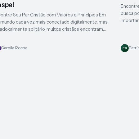
spel
Encontr
busca po
ontre Seu Par Cristão com Valores e Princípios Em
importan
mundo cada vez mais conectado digitalmente, mas
adoxalmente solitário, muitos cristãos encontram…
Camila Rocha
Patrí
PG