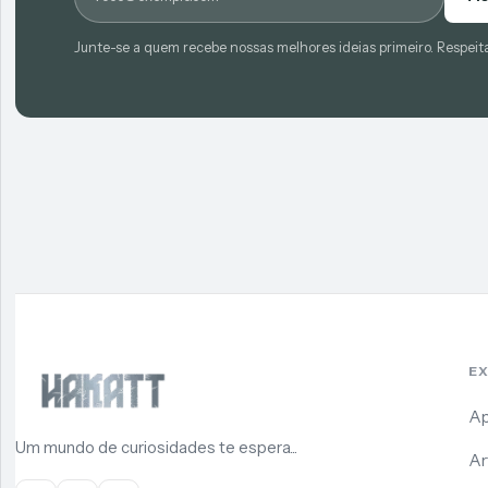
Junte-se a quem recebe nossas melhores ideias primeiro. Respeit
E
Ap
Um mundo de curiosidades te espera...
Ar