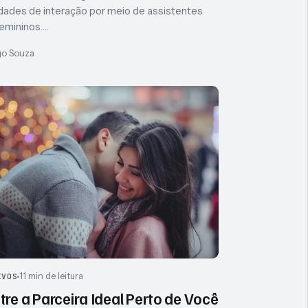
idades de interação por meio de assistentes
femininos.…
go Souza
11 min de leitura
IVOS
re a Parceira Ideal Perto de Você