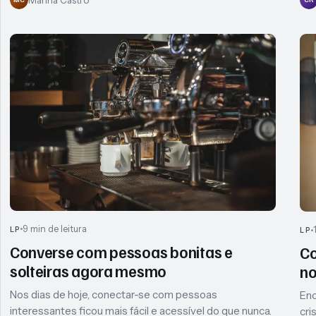
9 min de leitura
LP
LP
Converse com pessoas bonitas e
Co
solteiras agora mesmo
no
Nos dias de hoje, conectar-se com pessoas
Enc
interessantes ficou mais fácil e acessível do que nunca.
cri