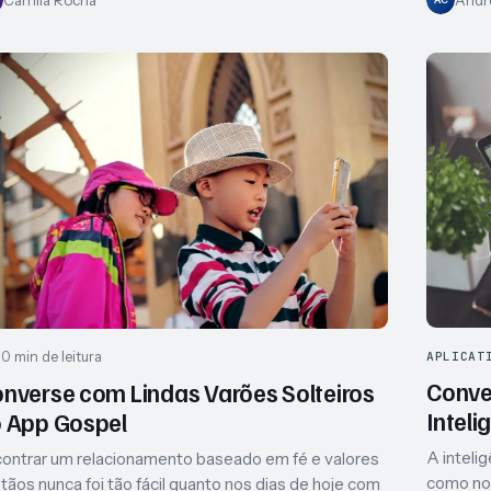
10 min de leitura
APLICAT
Conve
nverse com Lindas Varões Solteiros
Inteli
 App Gospel
A intelig
ontrar um relacionamento baseado em fé e valores
como nos
stãos nunca foi tão fácil quanto nos dias de hoje com