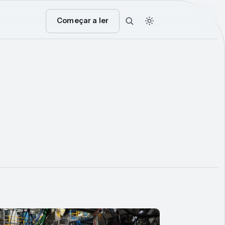
Começar a ler