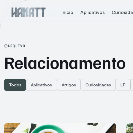
Início
Aplicativos
Curiosid
ARQUIVO
Relacionamento
Todos
Aplicativos
Artigos
Curiosidades
LP
Articles