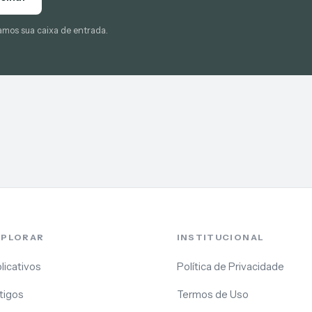
amos sua caixa de entrada.
XPLORAR
INSTITUCIONAL
licativos
Política de Privacidade
tigos
Termos de Uso