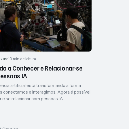
10 min de leitura
IVOS
da a Conhecer e Relacionar-se
essoas IA
ência artificial está transformando a forma
 conectamos e interagimos. Agora é possível
 e se relacionar com pessoas IA…
é Carvalho