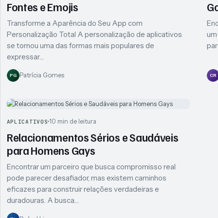
Fontes e Emojis
Go
Transforme a Aparência do Seu App com
Enc
Personalização Total A personalização de aplicativos
um 
se tornou uma das formas mais populares de
par
expressar…
Patrícia Gomes
PG
CR
10 min de leitura
APLICATIVOS
Relacionamentos Sérios e Saudáveis
para Homens Gays
Encontrar um parceiro que busca compromisso real
pode parecer desafiador, mas existem caminhos
eficazes para construir relações verdadeiras e
duradouras. A busca…