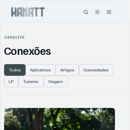
ARQUIVO
Conexões
Todos
Aplicativos
Artigos
Curiosidades
LP
Turismo
Viagem
Articles