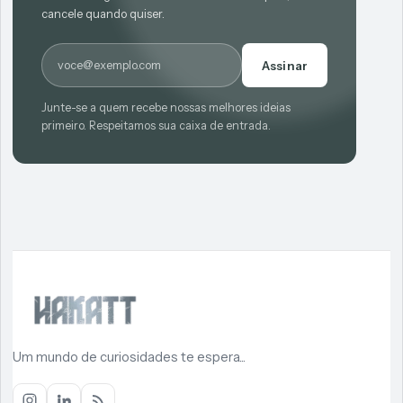
cancele quando quiser.
E-mail
Assinar
Junte-se a quem recebe nossas melhores ideias
primeiro. Respeitamos sua caixa de entrada.
Um mundo de curiosidades te espera...