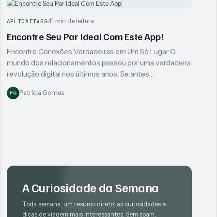
11 min de leitura
APLICATIVOS
Encontre Seu Par Ideal Com Este App!
Encontre Conexões Verdadeiras em Um Só Lugar O
mundo dos relacionamentos passou por uma verdadeira
revolução digital nos últimos anos. Se antes…
Patrícia Gomes
PG
A Curiosidade da Semana
Toda semana, um resumo direto: as curiosidades e
dicas de viagem mais interessantes. Sem spam,