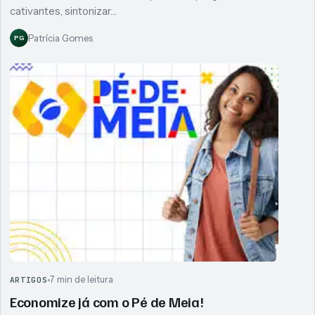
cativantes, sintonizar…
Patrícia Gomes
PG
7 min de leitura
ARTIGOS
Economize já com o Pé de Meia!