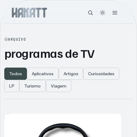
ARQUIVO
programas de TV
Todos
Aplicativos
Artigos
Curiosidades
LP
Turismo
Viagem
Articles