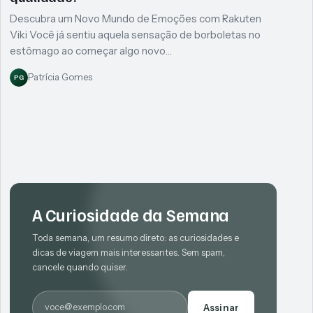
Descubra um Novo Mundo de Emoções com Rakuten
Viki Você já sentiu aquela sensação de borboletas no
estômago ao começar algo novo…
Patrícia Gomes
PG
A Curiosidade da Semana
Toda semana, um resumo direto: as curiosidades e
dicas de viagem mais interessantes. Sem spam,
cancele quando quiser.
E-mail
Assinar