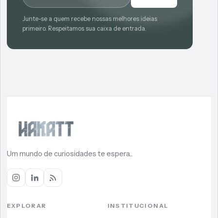
Junte-se a quem recebe nossas melhores ideias
primeiro. Respeitamos sua caixa de entrada.
Um mundo de curiosidades te espera...
EXPLORAR
INSTITUCIONAL