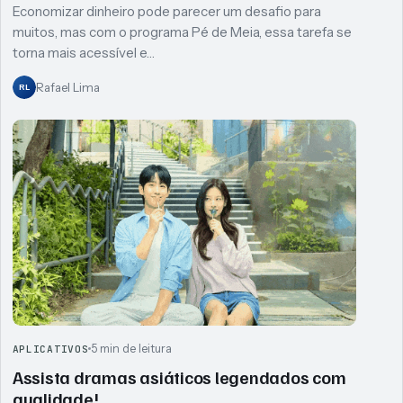
Economizar dinheiro pode parecer um desafio para
muitos, mas com o programa Pé de Meia, essa tarefa se
torna mais acessível e…
Rafael Lima
RL
5 min de leitura
APLICATIVOS
Assista dramas asiáticos legendados com
qualidade!