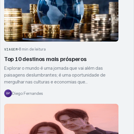
8 min de leitura
VIAGEM
Top 10 destinos mais prósperos
Explorar o mundo é uma jornada que vai além das
paisagens deslumbrantes; é uma oportunidade de
mergulhar nas culturas e economias que…
Diego Fernandes
DF