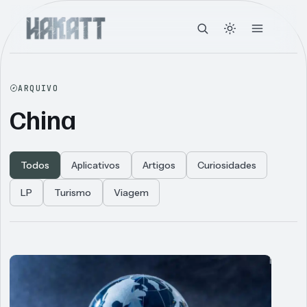
ARQUIVO
China
Todos
Aplicativos
Artigos
Curiosidades
LP
Turismo
Viagem
Articles