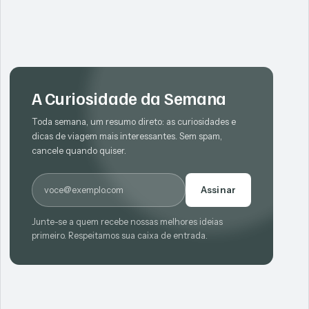
A Curiosidade da Semana
Toda semana, um resumo direto: as curiosidades e
dicas de viagem mais interessantes. Sem spam,
cancele quando quiser.
E-mail
Assinar
Junte-se a quem recebe nossas melhores ideias
primeiro. Respeitamos sua caixa de entrada.