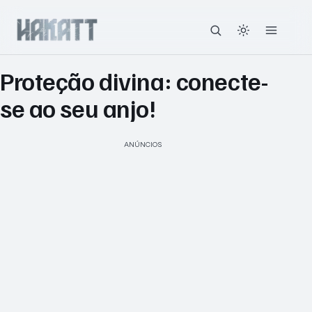
Proteção divina: conecte-
se ao seu anjo!
ANÚNCIOS