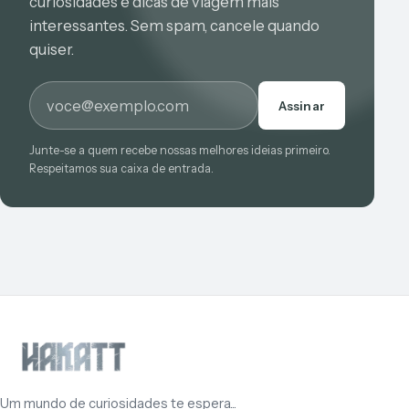
curiosidades e dicas de viagem mais
interessantes. Sem spam, cancele quando
quiser.
E-mail
Assinar
Junte-se a quem recebe nossas melhores ideias primeiro.
Respeitamos sua caixa de entrada.
Um mundo de curiosidades te espera...