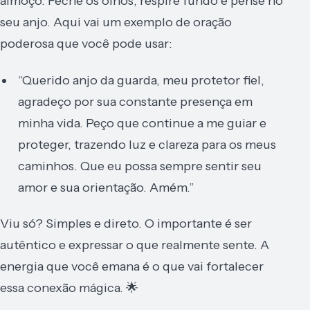
almoço. Feche os olhos, respire fundo e pense no
seu anjo. Aqui vai um exemplo de oração
poderosa que você pode usar:
“Querido anjo da guarda, meu protetor fiel,
agradeço por sua constante presença em
minha vida. Peço que continue a me guiar e
proteger, trazendo luz e clareza para os meus
caminhos. Que eu possa sempre sentir seu
amor e sua orientação. Amém.”
Viu só? Simples e direto. O importante é ser
autêntico e expressar o que realmente sente. A
energia que você emana é o que vai fortalecer
essa conexão mágica. 🌟