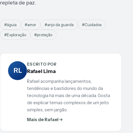
repleta de paz.
#águia
#amor
#anjo da guarda
#Cuidados
#Exploração
#proteção
ESCRITO POR
RL
Rafael Lima
Rafael acompanha lançamentos,
tendências e bastidores do mundo da
tecnologia há mais de uma década. Gosta
de explicar temas complexos de um jeito
simples, sem jargão.
Mais de Rafael