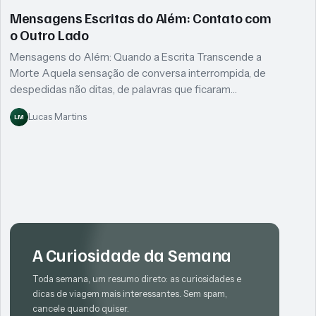
Mensagens Escritas do Além: Contato com
o Outro Lado
Mensagens do Além: Quando a Escrita Transcende a
Morte Aquela sensação de conversa interrompida, de
despedidas não ditas, de palavras que ficaram…
Lucas Martins
LM
A Curiosidade da Semana
Toda semana, um resumo direto: as curiosidades e
dicas de viagem mais interessantes. Sem spam,
cancele quando quiser.