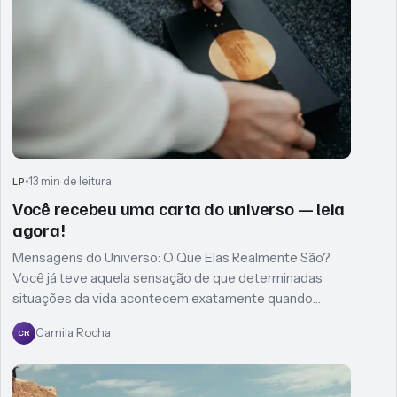
13 min de leitura
LP
Você recebeu uma carta do universo — leia
agora!
Mensagens do Universo: O Que Elas Realmente São?
Você já teve aquela sensação de que determinadas
situações da vida acontecem exatamente quando…
Camila Rocha
CR