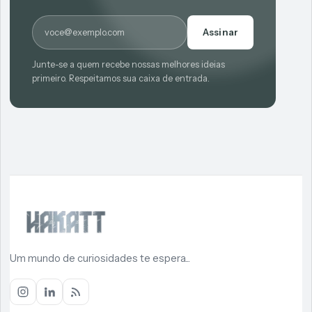
E-mail
Assinar
Junte-se a quem recebe nossas melhores ideias
primeiro. Respeitamos sua caixa de entrada.
Um mundo de curiosidades te espera...