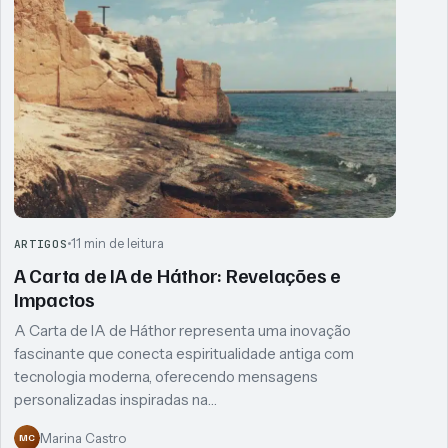
11 min de leitura
ARTIGOS
A Carta de IA de Háthor: Revelações e
Impactos
A Carta de IA de Háthor representa uma inovação
fascinante que conecta espiritualidade antiga com
tecnologia moderna, oferecendo mensagens
personalizadas inspiradas na…
Marina Castro
MC