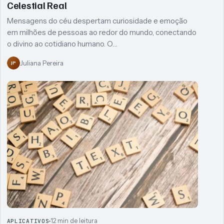
Celestial Real
Mensagens do céu despertam curiosidade e emoção
em milhões de pessoas ao redor do mundo, conectando
o divino ao cotidiano humano. O…
Juliana Pereira
JP
12 min de leitura
APLICATIVOS