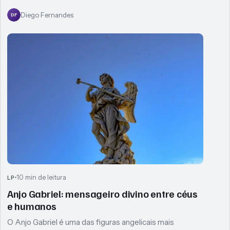
Diego Fernandes
DF
10 min de leitura
LP
Anjo Gabriel: mensageiro divino entre céus
e humanos
O Anjo Gabriel é uma das figuras angelicais mais