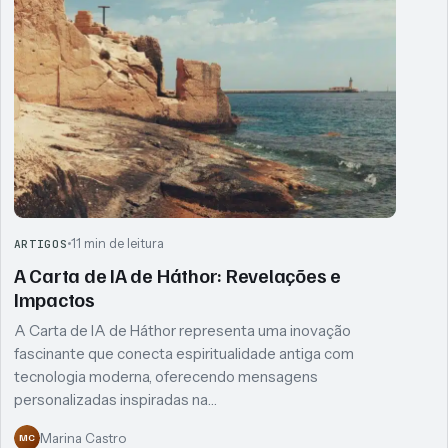
11 min de leitura
ARTIGOS
A Carta de IA de Háthor: Revelações e
Impactos
A Carta de IA de Háthor representa uma inovação
fascinante que conecta espiritualidade antiga com
tecnologia moderna, oferecendo mensagens
personalizadas inspiradas na…
Marina Castro
MC