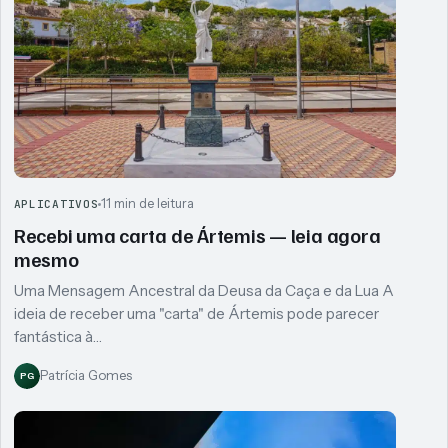
11 min de leitura
APLICATIVOS
Recebi uma carta de Ártemis — leia agora
mesmo
Uma Mensagem Ancestral da Deusa da Caça e da Lua A
ideia de receber uma "carta" de Ártemis pode parecer
fantástica à…
Patrícia Gomes
PG