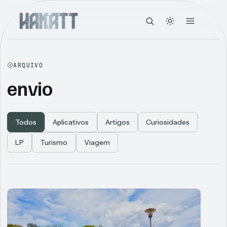
ARQUIVO
envio
Todos
Aplicativos
Artigos
Curiosidades
LP
Turismo
Viagem
Articles