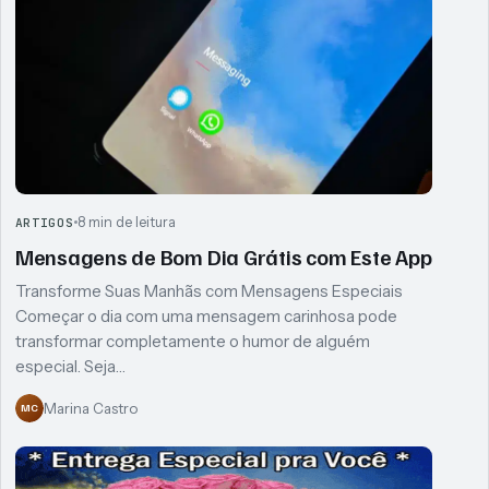
8 min de leitura
ARTIGOS
Mensagens de Bom Dia Grátis com Este App
Transforme Suas Manhãs com Mensagens Especiais
Começar o dia com uma mensagem carinhosa pode
transformar completamente o humor de alguém
especial. Seja…
Marina Castro
MC