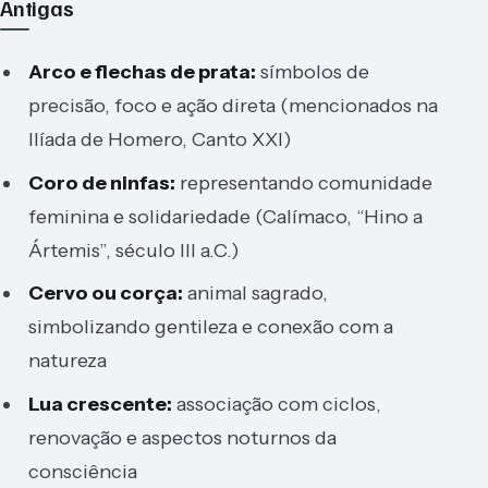
Antigas
Arco e flechas de prata:
símbolos de
precisão, foco e ação direta (mencionados na
Ilíada de Homero, Canto XXI)
Coro de ninfas:
representando comunidade
feminina e solidariedade (Calímaco, “Hino a
Ártemis”, século III a.C.)
Cervo ou corça:
animal sagrado,
simbolizando gentileza e conexão com a
natureza
Lua crescente:
associação com ciclos,
renovação e aspectos noturnos da
consciência