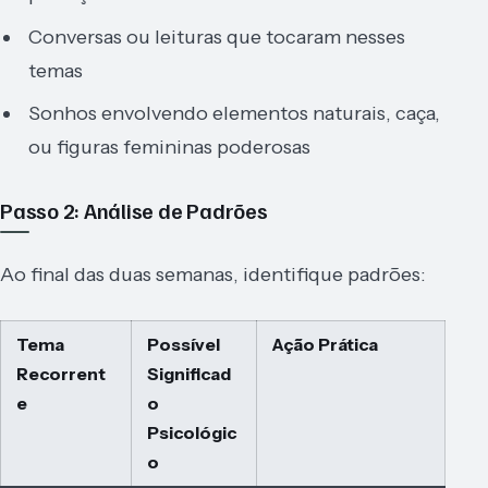
Conversas ou leituras que tocaram nesses
temas
Sonhos envolvendo elementos naturais, caça,
ou figuras femininas poderosas
Passo 2: Análise de Padrões
Ao final das duas semanas, identifique padrões:
Tema
Possível
Ação Prática
Recorrent
Significad
e
o
Psicológic
o