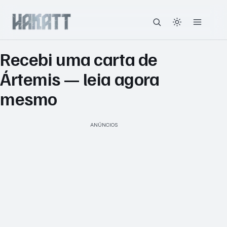
Recebi uma carta de
Ártemis — leia agora
mesmo
ANÚNCIOS