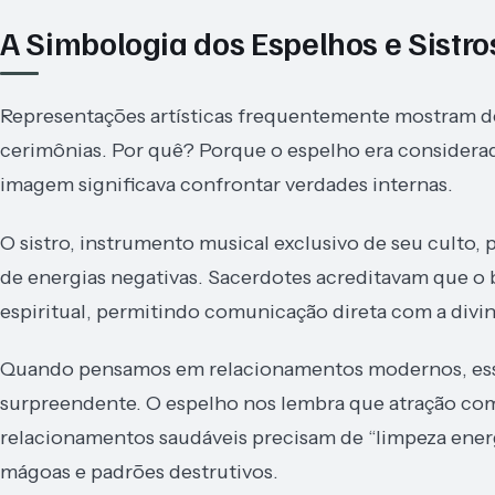
A Simbologia dos Espelhos e Sistro
Representações artísticas frequentemente mostram d
cerimônias. Por quê? Porque o espelho era considera
imagem significava confrontar verdades internas.
O sistro, instrumento musical exclusivo de seu culto
de energias negativas. Sacerdotes acreditavam que o b
espiritual, permitindo comunicação direta com a divi
Quando pensamos em relacionamentos modernos, essa
surpreendente. O espelho nos lembra que atração com
relacionamentos saudáveis precisam de “limpeza energ
mágoas e padrões destrutivos.