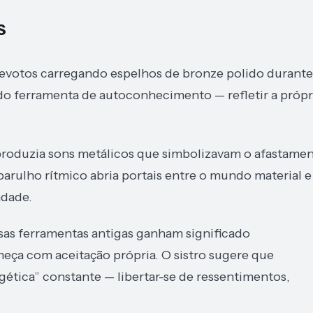
s
evotos carregando espelhos de bronze polido durante
do ferramenta de autoconhecimento — refletir a própr
, produzia sons metálicos que simbolizavam o afastame
arulho rítmico abria portais entre o mundo material e
ndade.
s ferramentas antigas ganham significado
eça com aceitação própria. O sistro sugere que
ética” constante — libertar-se de ressentimentos,