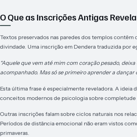
O Que as Inscrições Antigas Reve
Textos preservados nas paredes dos templos contêm c
divindade. Uma inscrição em Dendera traduzida por e
“Aquele que vem até mim com coração pesado, deixa c
acompanhado. Mas só se primeiro aprender a dançar 
Esta última frase é especialmente reveladora. A idei
conceitos modernos de psicologia sobre completude in
Outras inscrições falam sobre ciclos naturais nos re
Períodos de distância emocional não eram vistos com
primaveras.