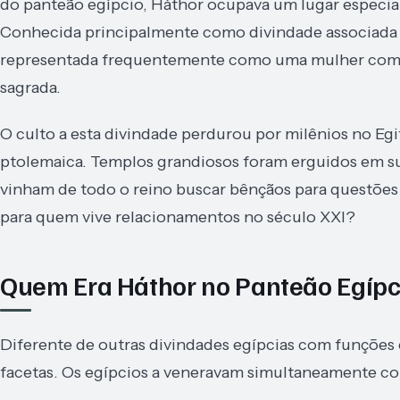
do panteão egípcio, Háthor ocupava um lugar especia
Conhecida principalmente como divindade associada ao 
representada frequentemente como uma mulher com 
sagrada.
O culto a esta divindade perdurou por milênios no Egi
ptolemaica. Templos grandiosos foram erguidos em s
vinham de todo o reino buscar bênçãos para questões 
para quem vive relacionamentos no século XXI?
Quem Era Háthor no Panteão Egípc
Diferente de outras divindades egípcias com funções e
facetas. Os egípcios a veneravam simultaneamente c