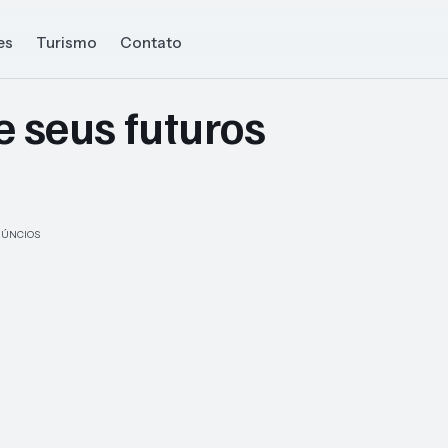
es
Turismo
Contato
e seus futuros
ÚNCIOS