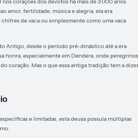
l nos corações dos devotos há mais de 3.000 anos.
amor, fertilidade, música e alegria, ela era
chifres de vaca ou simplesmente como uma vaca
to Antigo, desde o período pré-dinástico até a era
ua honra, especialmente em Dendera, onde peregrino
do coração. Mas o que essa antiga tradição tem a dize
io
specíficas e limitadas, esta deusa possuía múltiplas
omo: