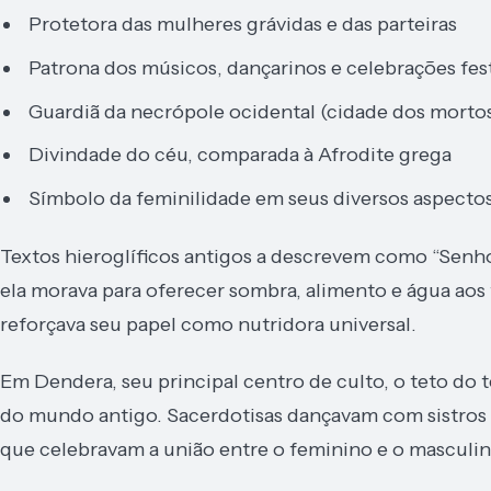
Protetora das mulheres grávidas e das parteiras
Patrona dos músicos, dançarinos e celebrações fes
Guardiã da necrópole ocidental (cidade dos morto
Divindade do céu, comparada à Afrodite grega
Símbolo da feminilidade em seus diversos aspecto
Textos hieroglíficos antigos a descrevem como “Senho
ela morava para oferecer sombra, alimento e água aos
reforçava seu papel como nutridora universal.
Em Dendera, seu principal centro de culto, o teto do
do mundo antigo. Sacerdotisas dançavam com sistros 
que celebravam a união entre o feminino e o masculino