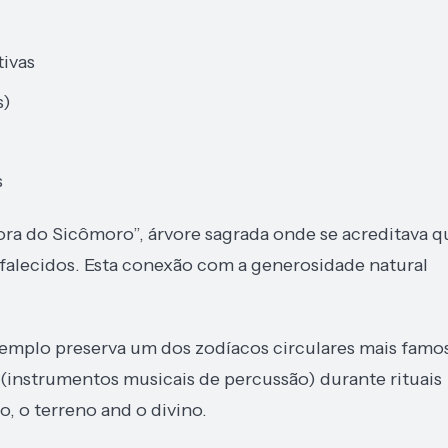
tivas
s)
s
ra do Sicômoro”, árvore sagrada onde se acreditava q
 falecidos. Esta conexão com a generosidade natural
 templo preserva um dos zodíacos circulares mais famo
(instrumentos musicais de percussão) durante rituais
, o terreno and o divino.