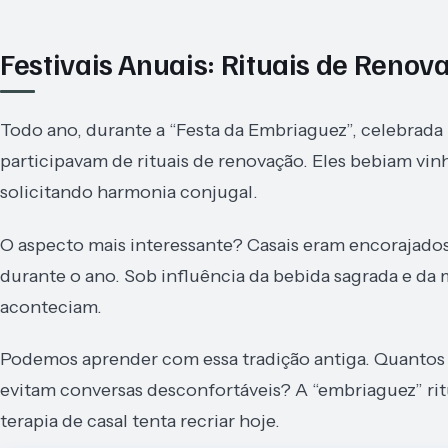
Festivais Anuais: Rituais de Reno
Todo ano, durante a “Festa da Embriaguez”, celebrada 
participavam de rituais de renovação. Eles bebiam vi
solicitando harmonia conjugal.
O aspecto mais interessante? Casais eram encorajad
durante o ano. Sob influência da bebida sagrada e da m
aconteciam.
Podemos aprender com essa tradição antiga. Quanto
evitam conversas desconfortáveis? A “embriaguez” rit
terapia de casal tenta recriar hoje.