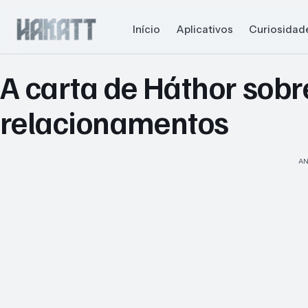
Início
Aplicativos
Curiosidad
A carta de Háthor sobr
relacionamentos
AN