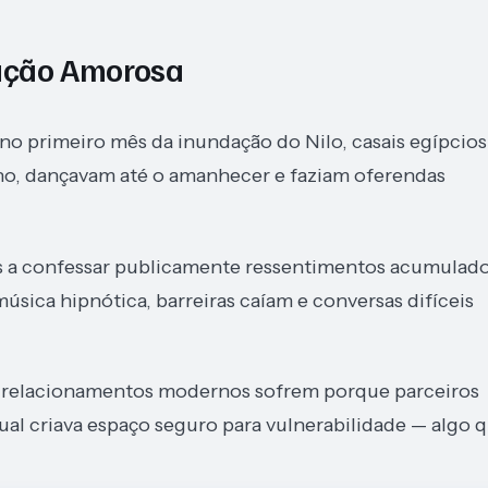
vação Amorosa
no primeiro mês da inundação do Nilo, casais egípcios
nho, dançavam até o amanhecer e faziam oferendas
os a confessar publicamente ressentimentos acumulad
úsica hipnótica, barreiras caíam e conversas difíceis
s relacionamentos modernos sofrem porque parceiros
ual criava espaço seguro para vulnerabilidade — algo 