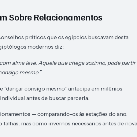
lam Sobre Relacionamentos
onselhos práticos que os egípcios buscavam desta
giptólogos modernos diz:
om alma leve. Aquele que chega sozinho, pode partir
consigo mesmo.”
a de “dançar consigo mesmo” antecipa em milênios
dividual antes de buscar parceria.
lacionamentos — comparando-os às estações do ano.
o falhas, mas como invernos necessários antes de nov