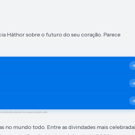
a Háthor sobre o futuro do seu coração. Parece
a conteúdos dentro do nosso próprio site.
as no mundo todo. Entre as divindades mais celebrada