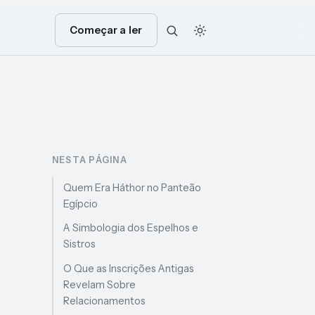
Começar a ler
NESTA PÁGINA
Quem Era Háthor no Panteão
Egípcio
A Simbologia dos Espelhos e
Sistros
O Que as Inscrições Antigas
Revelam Sobre
Relacionamentos