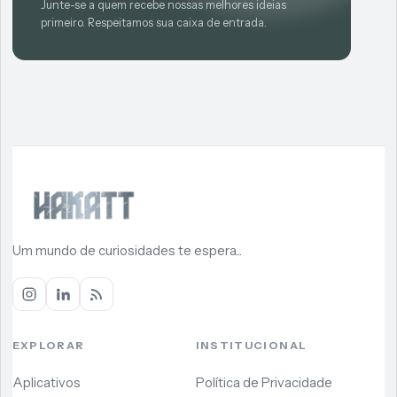
Junte-se a quem recebe nossas melhores ideias
primeiro. Respeitamos sua caixa de entrada.
Um mundo de curiosidades te espera...
EXPLORAR
INSTITUCIONAL
Aplicativos
Política de Privacidade