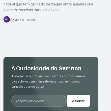
natural que tem ganhado destaque entre aqueles que
buscam maneiras mais saudáveis…
Diego Fernandes
DF
A Curiosidade da Semana
Toda semana, um resumo direto: as curiosidades e
dicas de viagem mais interessantes. Sem spam,
cancele quando quiser.
E-mail
Assinar