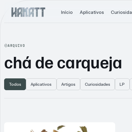
Início
Aplicativos
Curiosid
ARQUIVO
chá de carqueja
Todos
Aplicativos
Artigos
Curiosidades
LP
Articles