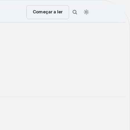
Começar a ler