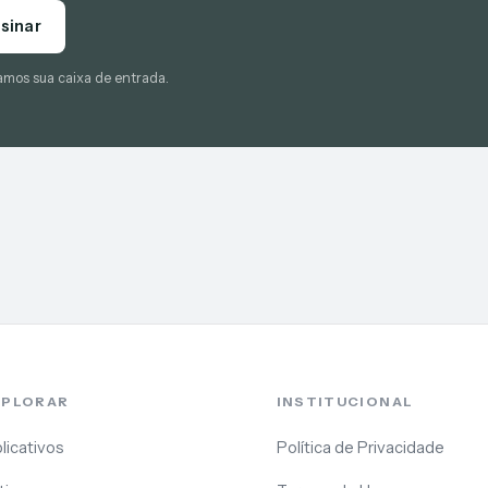
sinar
amos sua caixa de entrada.
XPLORAR
INSTITUCIONAL
licativos
Política de Privacidade