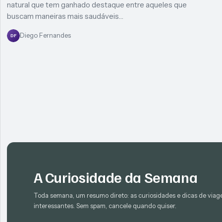
natural que tem ganhado destaque entre aqueles que
buscam maneiras mais saudáveis…
Diego Fernandes
DF
A Curiosidade da Semana
Toda semana, um resumo direto: as curiosidades e dicas de via
interessantes. Sem spam, cancele quando quiser.