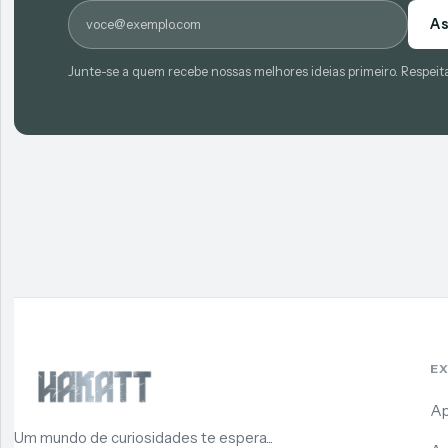
E-mail
As
Junte-se a quem recebe nossas melhores ideias primeiro. Respeit
E
Ap
Um mundo de curiosidades te espera...