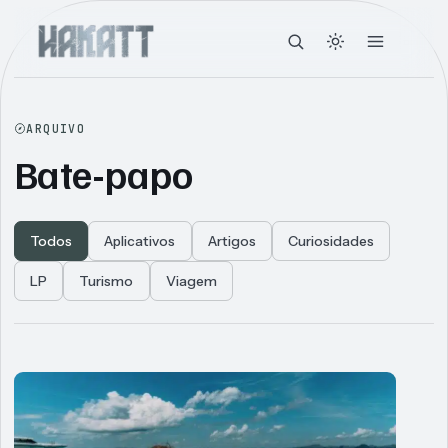
ARQUIVO
Bate-papo
Todos
Aplicativos
Artigos
Curiosidades
LP
Turismo
Viagem
Articles