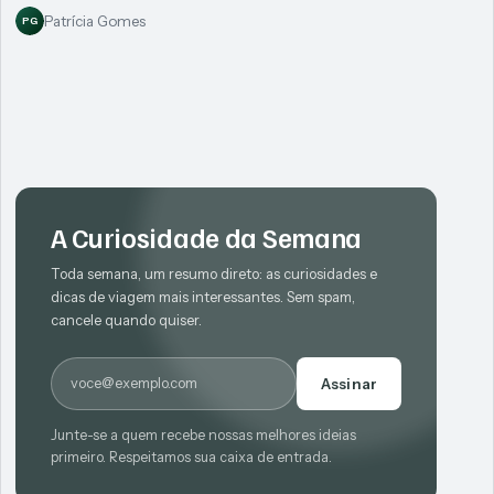
Patrícia Gomes
PG
A Curiosidade da Semana
Toda semana, um resumo direto: as curiosidades e
dicas de viagem mais interessantes. Sem spam,
cancele quando quiser.
E-mail
Assinar
Junte-se a quem recebe nossas melhores ideias
primeiro. Respeitamos sua caixa de entrada.