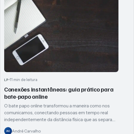
11 min de leitura
LP
Conexões instantâneas: guia prático para
bate-papo online
O bate papo online transformou a maneira como nos
comunicamos, conectando pessoas em tempo real
independentemente da distância física que as separa.…
André Carvalho
AC