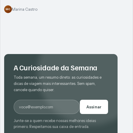
Marina Castro
MC
A Curiosidade da Semana
Toda semana, um resumo direto: as curiosidades e
dicas de viagem mais interessantes. Sem spam,
cancele quando quiser.
E-mail
Assinar
Junte-se a quem recebe nossas melhores ideias
primeiro. Respeitamos sua caixa de entrada.