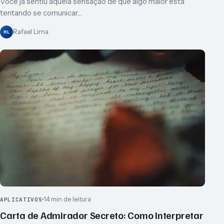
Você já sentiu aquela sensação de que algo maior está
tentando se comunicar…
Rafael Lima
RL
14 min de leitura
APLICATIVOS
Carta de Admirador Secreto: Como Interpretar