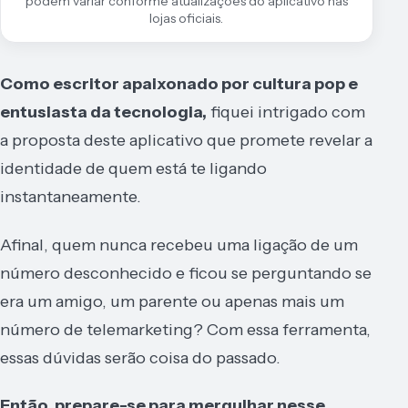
podem variar conforme atualizações do aplicativo nas
lojas oficiais.
Como escritor apaixonado por cultura pop e
entusiasta da tecnologia,
fiquei intrigado com
a proposta deste aplicativo que promete revelar a
identidade de quem está te ligando
instantaneamente.
Afinal, quem nunca recebeu uma ligação de um
número desconhecido e ficou se perguntando se
era um amigo, um parente ou apenas mais um
número de telemarketing? Com essa ferramenta,
essas dúvidas serão coisa do passado.
Então, prepare-se para mergulhar nesse