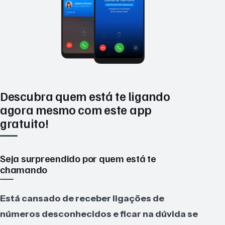
Descubra quem está te ligando
agora mesmo com este app
gratuito!
Seja surpreendido por quem está te
chamando
Está cansado de receber ligações de
números desconhecidos e ficar na dúvida se