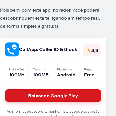
Pois bem, com este app inovador, você poderá
descobrir quem está te ligando em tempo real,
de forma simples e gratuita.
CallApp: Caller ID & Block
★
4,3
Instalações
Tamanho
Plataforma
Preço
100M+
100MB
Android
Free
Baixar no Google Play
As informações sobre tamanho, instalações e avaliação