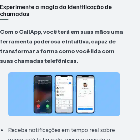
Experimente a magia da identificação de
chamadas
Com o CallApp, você terá em suas mãos uma
ferramenta poderosa e intuitiva, capaz de
transformar a forma como você lida com
suas chamadas telefônicas.
Receba notificações em tempo real sobre
quem está te ligando, mesmo quando o