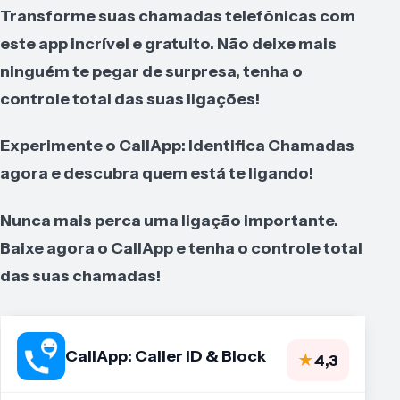
Transforme suas chamadas telefônicas com
este app incrível e gratuito. Não deixe mais
ninguém te pegar de surpresa, tenha o
controle total das suas ligações!
Experimente o CallApp: Identifica Chamadas
agora e descubra quem está te ligando!
Nunca mais perca uma ligação importante.
Baixe agora o CallApp e tenha o controle total
das suas chamadas!
CallApp: Caller ID & Block
★
4,3