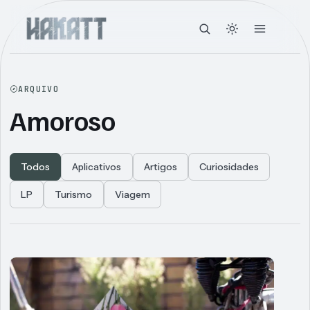
ARQUIVO
Amoroso
Todos
Aplicativos
Artigos
Curiosidades
LP
Turismo
Viagem
Articles