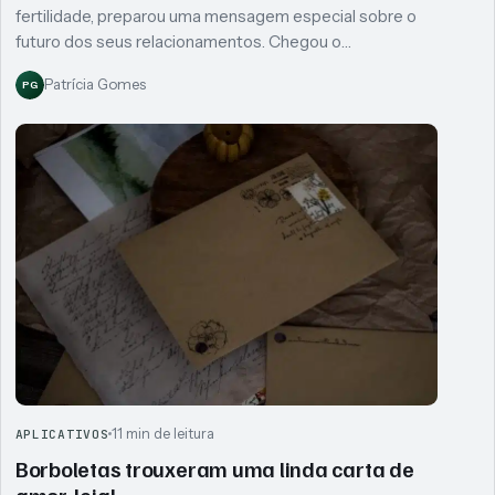
fertilidade, preparou uma mensagem especial sobre o
futuro dos seus relacionamentos. Chegou o…
Patrícia Gomes
PG
11 min de leitura
APLICATIVOS
Borboletas trouxeram uma linda carta de
amor, leia!