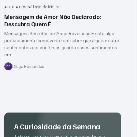
11 min de leitura
APLICATIVOS
Mensagem de Amor Não Declarado:
Descubra Quem É
Mensagens Secretas de Amor Reveladas Existe algo
profundamente comovente em saber que alguém nutre
sentimentos por você, mas guarda esses sentimentos
em…
Diego Fernandes
DF
A Curiosidade da Semana
Toda semana, um resumo direto: as curiosidades e