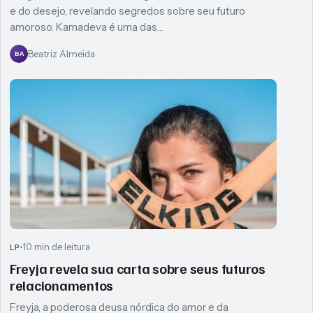
e do desejo, revelando segredos sobre seu futuro
amoroso. Kamadeva é uma das…
Beatriz Almeida
BA
10 min de leitura
LP
Freyja revela sua carta sobre seus futuros
relacionamentos
Freyja, a poderosa deusa nórdica do amor e da