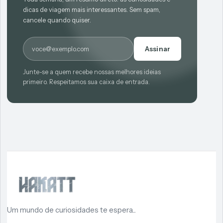
dicas de viagem mais interessantes. Sem spam,
cancele quando quiser.
E-mail
Assinar
Junte-se a quem recebe nossas melhores ideias
primeiro. Respeitamos sua caixa de entrada.
Um mundo de curiosidades te espera...