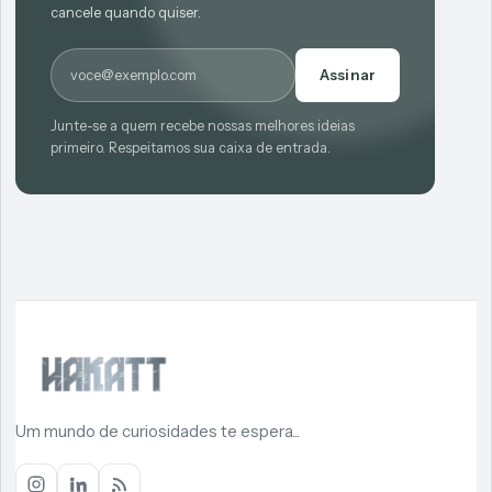
cancele quando quiser.
E-mail
Assinar
Junte-se a quem recebe nossas melhores ideias
primeiro. Respeitamos sua caixa de entrada.
Um mundo de curiosidades te espera...