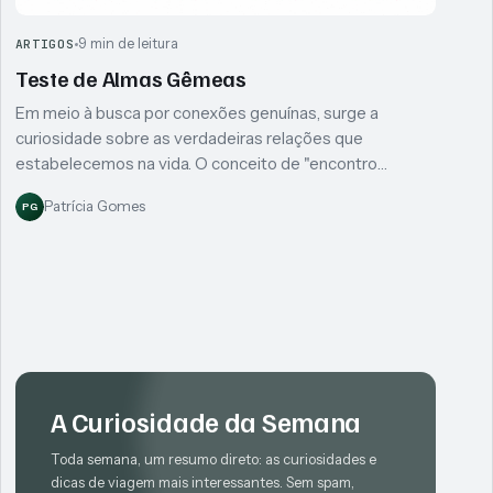
9 min de leitura
ARTIGOS
Teste de Almas Gêmeas
Em meio à busca por conexões genuínas, surge a
curiosidade sobre as verdadeiras relações que
estabelecemos na vida. O conceito de "encontro…
Patrícia Gomes
PG
A Curiosidade da Semana
Toda semana, um resumo direto: as curiosidades e
dicas de viagem mais interessantes. Sem spam,