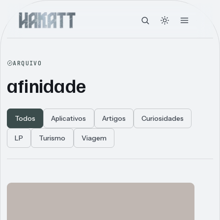
ARQUIVO
afinidade
Todos
Aplicativos
Artigos
Curiosidades
LP
Turismo
Viagem
Articles