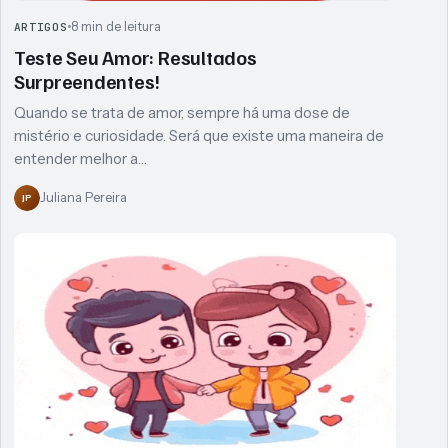
8 min de leitura
ARTIGOS
Teste Seu Amor: Resultados
Surpreendentes!
Quando se trata de amor, sempre há uma dose de
mistério e curiosidade. Será que existe uma maneira de
entender melhor a…
Juliana Pereira
JP