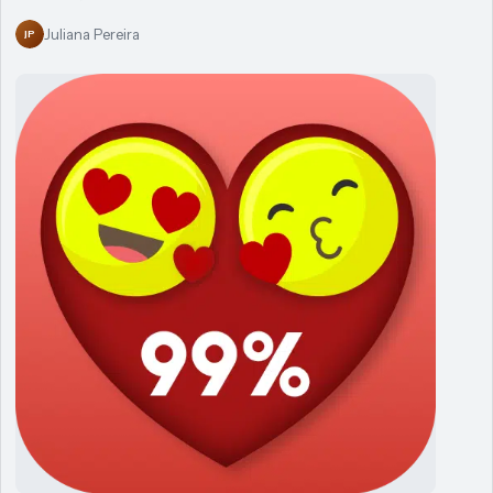
Juliana Pereira
JP