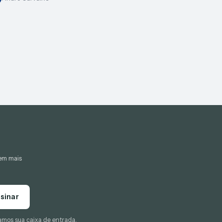
gem mais
sinar
amos sua caixa de entrada.