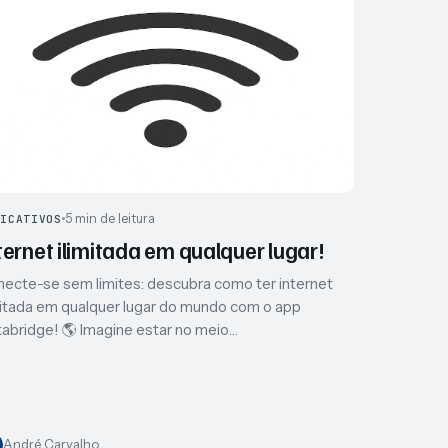
5 min de leitura
LICATIVOS
ternet ilimitada em qualquer lugar!
ecte-se sem limites: descubra como ter internet
mitada em qualquer lugar do mundo com o app
tabridge! 🌎 Imagine estar no meio…
André Carvalho