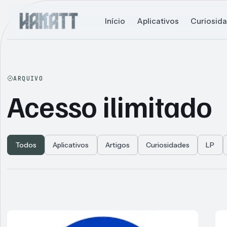
Início
Aplicativos
Curiosid
ARQUIVO
Acesso ilimitado
Todos
Aplicativos
Artigos
Curiosidades
LP
Articles