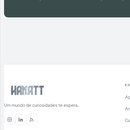
E
Ap
Um mundo de curiosidades te espera...
Ar
Cu