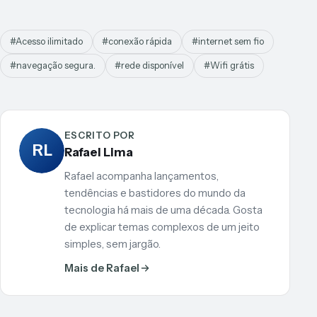
#Acesso ilimitado
#conexão rápida
#internet sem fio
#navegação segura.
#rede disponível
#Wifi grátis
ESCRITO POR
RL
Rafael Lima
Rafael acompanha lançamentos,
tendências e bastidores do mundo da
tecnologia há mais de uma década. Gosta
de explicar temas complexos de um jeito
simples, sem jargão.
Mais de Rafael