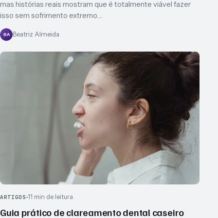
mas histórias reais mostram que é totalmente viável fazer
isso sem sofrimento extremo.…
Beatriz Almeida
BA
11 min de leitura
ARTIGOS
Guia prático de clareamento dental caseiro