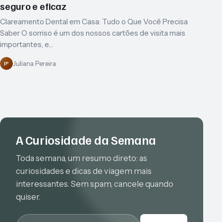
seguro e eficaz
Clareamento Dental em Casa: Tudo o Que Você Precisa
Saber O sorriso é um dos nossos cartões de visita mais
importantes, e…
Juliana Pereira
JP
A Curiosidade da Semana
Toda semana, um resumo direto: as
curiosidades e dicas de viagem mais
interessantes. Sem spam, cancele quando
quiser.
E-mail