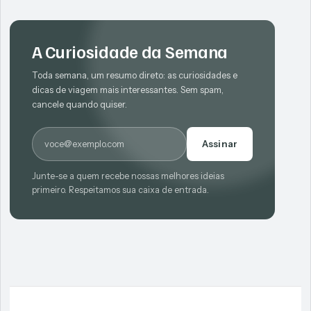
A Curiosidade da Semana
Toda semana, um resumo direto: as curiosidades e
dicas de viagem mais interessantes. Sem spam,
cancele quando quiser.
E-mail
Assinar
Junte-se a quem recebe nossas melhores ideias
primeiro. Respeitamos sua caixa de entrada.