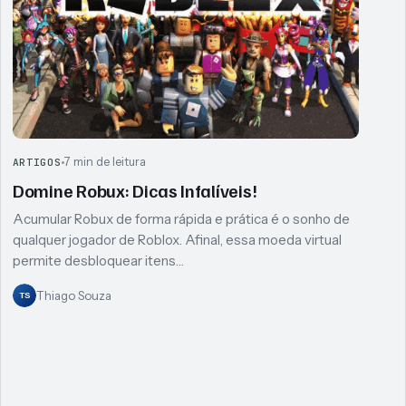
7 min de leitura
ARTIGOS
Domine Robux: Dicas Infalíveis!
Acumular Robux de forma rápida e prática é o sonho de
qualquer jogador de Roblox. Afinal, essa moeda virtual
permite desbloquear itens…
Thiago Souza
TS