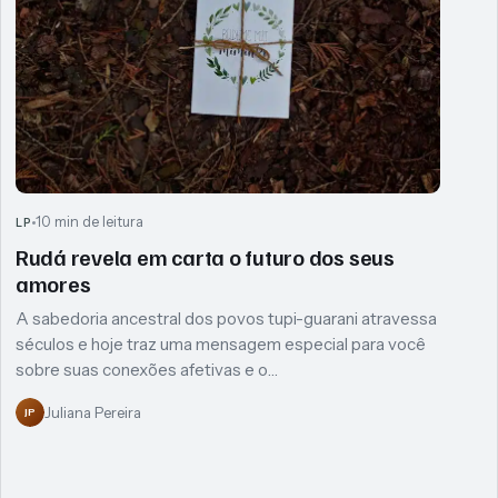
10 min de leitura
LP
Rudá revela em carta o futuro dos seus
amores
A sabedoria ancestral dos povos tupi-guarani atravessa
séculos e hoje traz uma mensagem especial para você
sobre suas conexões afetivas e o…
Juliana Pereira
JP