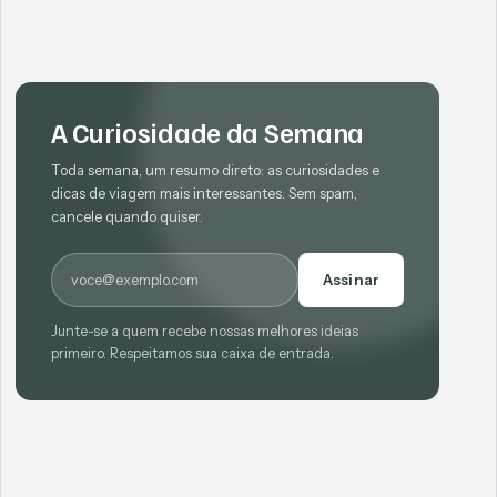
A Curiosidade da Semana
Toda semana, um resumo direto: as curiosidades e
dicas de viagem mais interessantes. Sem spam,
cancele quando quiser.
E-mail
Assinar
Junte-se a quem recebe nossas melhores ideias
primeiro. Respeitamos sua caixa de entrada.