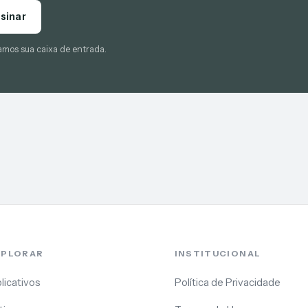
sinar
amos sua caixa de entrada.
XPLORAR
INSTITUCIONAL
licativos
Política de Privacidade