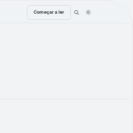
Começar a ler