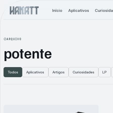
Início
Aplicativos
Curiosid
ARQUIVO
potente
Todos
Aplicativos
Artigos
Curiosidades
LP
Articles