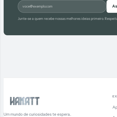
E-mail
As
Junte-se a quem recebe nossas melhores ideias primeiro. Respeit
E
Ap
Um mundo de curiosidades te espera...