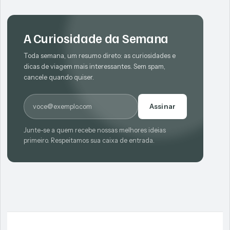
A Curiosidade da Semana
Toda semana, um resumo direto: as curiosidades e
dicas de viagem mais interessantes. Sem spam,
cancele quando quiser.
E-mail
Assinar
Junte-se a quem recebe nossas melhores ideias
primeiro. Respeitamos sua caixa de entrada.