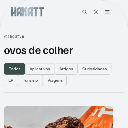
ARQUIVO
ovos de colher
Todos
Aplicativos
Artigos
Curiosidades
LP
Turismo
Viagem
Articles