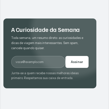
A Curiosidade da Semana
Toda semana, um resumo direto: as curiosidades e
dicas de viagem mais interessantes. Sem spam,
cancele quando quiser.
E-mail
Assinar
Junte-se a quem recebe nossas melhores ideias
primeiro. Respeitamos sua caixa de entrada.