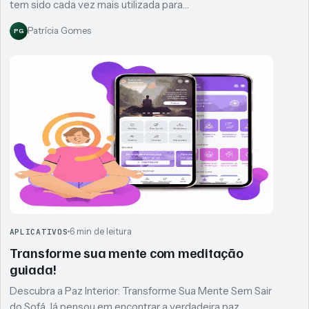
tem sido cada vez mais utilizada para…
Patrícia Gomes
PG
6 min de leitura
APLICATIVOS
Transforme sua mente com meditação
guiada!
Descubra a Paz Interior: Transforme Sua Mente Sem Sair
do Sofá Já pensou em encontrar a verdadeira paz