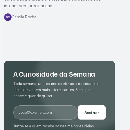
interior sem precisar sair…
Camila Rocha
CR
A Curiosidade da Semana
Toda semana, um resumo direto: as curiosidades e
dicas de viagem mais interessantes. Sem spam,
cancele quando quiser.
E-mail
Assinar
Junte-se a quem recebe nossas melhores ideias