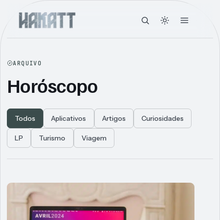
ARQUIVO
Horóscopo
Todos
Aplicativos
Artigos
Curiosidades
LP
Turismo
Viagem
Articles