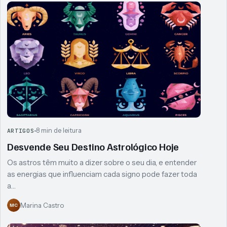
8 min de leitura
ARTIGOS
Desvende Seu Destino Astrológico Hoje
Os astros têm muito a dizer sobre o seu dia, e entender
as energias que influenciam cada signo pode fazer toda
a…
Marina Castro
MC