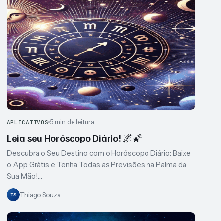
5 min de leitura
APLICATIVOS
Leia seu Horóscopo Diário! 🌌🌠
Descubra o Seu Destino com o Horóscopo Diário: Baixe
o App Grátis e Tenha Todas as Previsões na Palma da
Sua Mão!…
Thiago Souza
TS