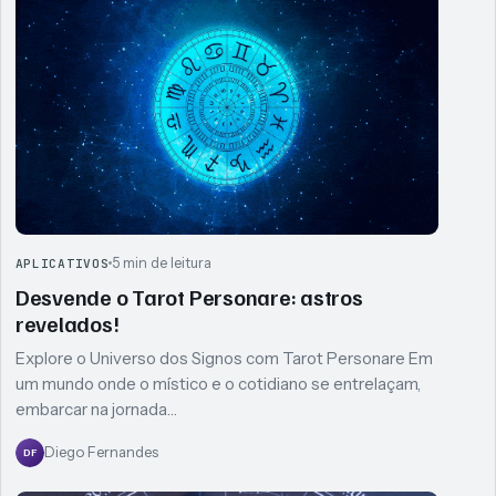
5 min de leitura
APLICATIVOS
Desvende o Tarot Personare: astros
revelados!
Explore o Universo dos Signos com Tarot Personare Em
um mundo onde o místico e o cotidiano se entrelaçam,
embarcar na jornada…
Diego Fernandes
DF