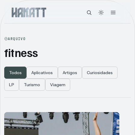
ARQUIVO
fitness
Todos
Aplicativos
Artigos
Curiosidades
LP
Turismo
Viagem
Articles