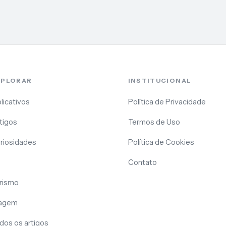
XPLORAR
INSTITUCIONAL
licativos
Política de Privacidade
tigos
Termos de Uso
riosidades
Política de Cookies
Contato
rismo
agem
dos os artigos