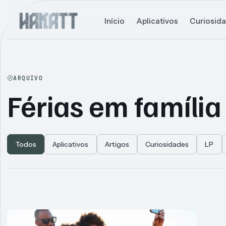
Início
Aplicativos
Curiosid
ARQUIVO
Férias em família
Todos
Aplicativos
Artigos
Curiosidades
LP
Articles