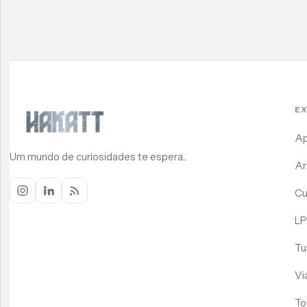
E
Ap
Um mundo de curiosidades te espera...
Ar
Cu
LP
Tu
Vi
To