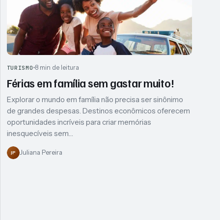
8 min de leitura
TURISMO
Férias em família sem gastar muito!
Explorar o mundo em família não precisa ser sinônimo
de grandes despesas. Destinos econômicos oferecem
oportunidades incríveis para criar memórias
inesquecíveis sem…
Juliana Pereira
JP