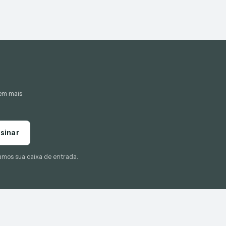
gem mais
sinar
amos sua caixa de entrada.