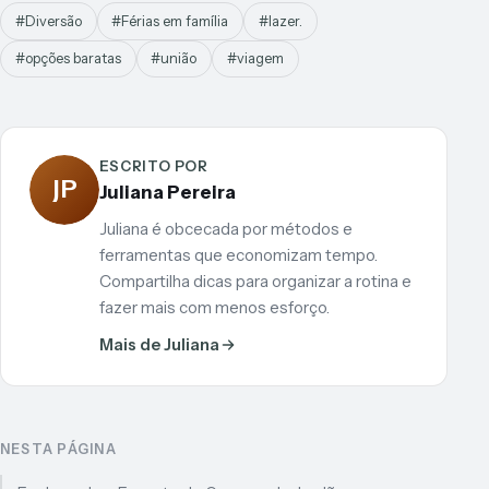
#Diversão
#Férias em família
#lazer.
#opções baratas
#união
#viagem
ESCRITO POR
JP
Juliana Pereira
Juliana é obcecada por métodos e
ferramentas que economizam tempo.
Compartilha dicas para organizar a rotina e
fazer mais com menos esforço.
Mais de Juliana
NESTA PÁGINA