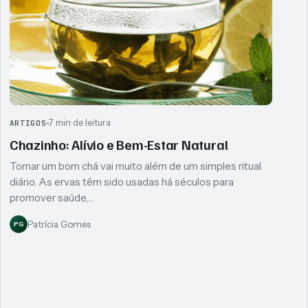
7 min de leitura
ARTIGOS
Chazinho: Alívio e Bem-Estar Natural
Tomar um bom chá vai muito além de um simples ritual
diário. As ervas têm sido usadas há séculos para
promover saúde,…
Patrícia Gomes
PG