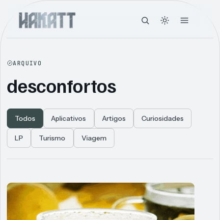
ARQUIVO
desconfortos
Todos
Aplicativos
Artigos
Curiosidades
LP
Turismo
Viagem
Articles