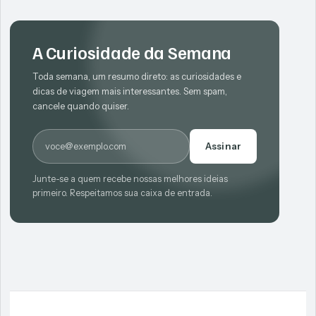
A Curiosidade da Semana
Toda semana, um resumo direto: as curiosidades e
dicas de viagem mais interessantes. Sem spam,
cancele quando quiser.
E-mail
Assinar
Junte-se a quem recebe nossas melhores ideias
primeiro. Respeitamos sua caixa de entrada.