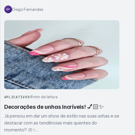
Diego Fernandes
DF
8 min de leitura
APLICATIVOS
Decorações de unhas incríveis! 💅🏻✨
Já pensou em dar um show de estilo nas suas unhas e se
destacar com as tendências mais quentes do
momento? 🎨✨…