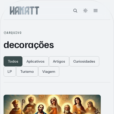
ARQUIVO
decorações
Todos
Aplicativos
Artigos
Curiosidades
LP
Turismo
Viagem
Articles