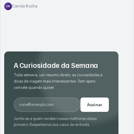
Camila Rocha
CR
A Curiosidade da Semana
Toda semana, um resumo direto: as curiosidades e
dicas de viagem mais interessantes. Sem spam,
cancele quando quiser.
E-mail
Assinar
Junte-se a quem recebe nossas melhores ideias
primeiro. Respeitamos sua caixa de entrada.