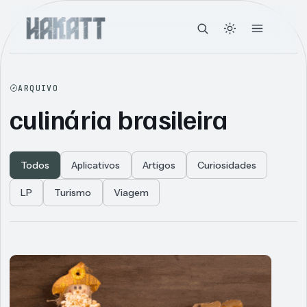
ARQUIVO
culinária brasileira
Todos
Aplicativos
Artigos
Curiosidades
LP
Turismo
Viagem
Articles