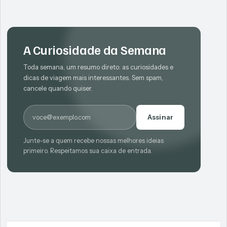
A Curiosidade da Semana
Toda semana, um resumo direto: as curiosidades e
dicas de viagem mais interessantes. Sem spam,
cancele quando quiser.
E-mail
Assinar
Junte-se a quem recebe nossas melhores ideias
primeiro. Respeitamos sua caixa de entrada.