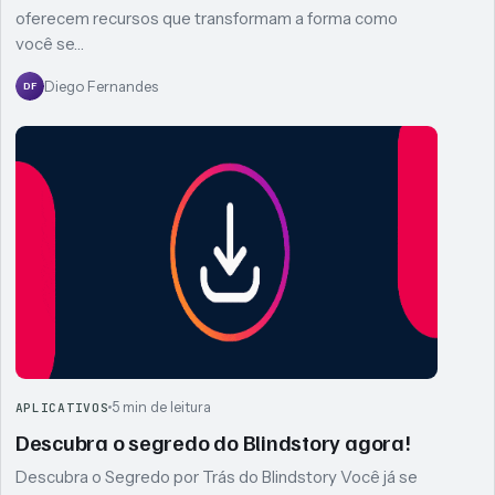
oferecem recursos que transformam a forma como
você se…
Diego Fernandes
DF
5 min de leitura
APLICATIVOS
Descubra o segredo do Blindstory agora!
Descubra o Segredo por Trás do Blindstory Você já se