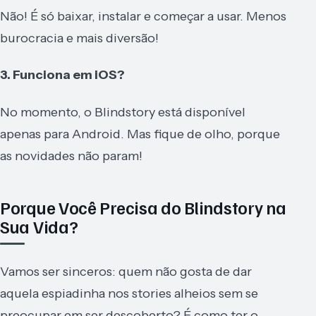
Não! É só baixar, instalar e começar a usar. Menos
burocracia e mais diversão!
3. Funciona em iOS?
No momento, o Blindstory está disponível
apenas para Android. Mas fique de olho, porque
as novidades não param!
Porque Você Precisa do Blindstory na
Sua Vida?
Vamos ser sinceros: quem não gosta de dar
aquela espiadinha nos stories alheios sem se
preocupar em ser descoberto? É como ter o