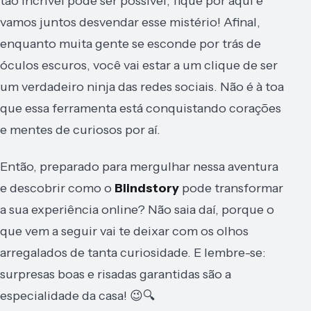
tão incrível pode ser possível, fique por aqui e
vamos juntos desvendar esse mistério! Afinal,
enquanto muita gente se esconde por trás de
óculos escuros, você vai estar a um clique de ser
um verdadeiro ninja das redes sociais. Não é à toa
que essa ferramenta está conquistando corações
e mentes de curiosos por aí.
Então, preparado para mergulhar nessa aventura
e descobrir como o
Blindstory
pode transformar
a sua experiência online? Não saia daí, porque o
que vem a seguir vai te deixar com os olhos
arregalados de tanta curiosidade. E lembre-se:
surpresas boas e risadas garantidas são a
especialidade da casa! 😉🔍