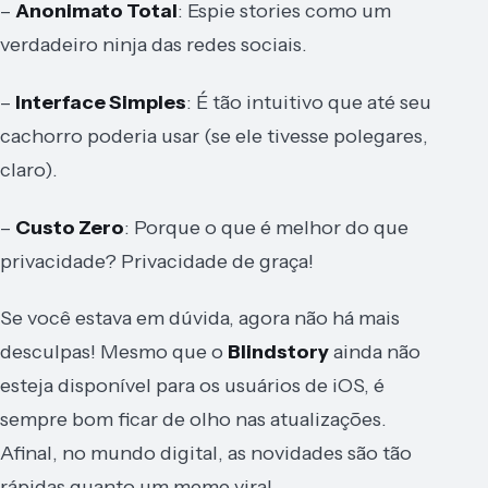
–
Anonimato Total
: Espie stories como um
verdadeiro ninja das redes sociais.
–
Interface Simples
: É tão intuitivo que até seu
cachorro poderia usar (se ele tivesse polegares,
claro).
–
Custo Zero
: Porque o que é melhor do que
privacidade? Privacidade de graça!
Se você estava em dúvida, agora não há mais
desculpas! Mesmo que o
Blindstory
ainda não
esteja disponível para os usuários de iOS, é
sempre bom ficar de olho nas atualizações.
Afinal, no mundo digital, as novidades são tão
rápidas quanto um meme viral.