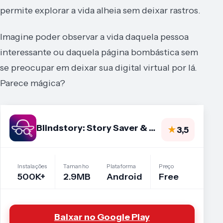
permite explorar a vida alheia sem deixar rastros.
Imagine poder observar a vida daquela pessoa
interessante ou daquela página bombástica sem
se preocupar em deixar sua digital virtual por lá.
Parece mágica?
Blindstory: Story Saver & View
★
3,5
Instalações
Tamanho
Plataforma
Preço
500K+
2.9MB
Android
Free
Baixar no Google Play