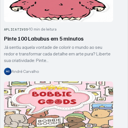
10 min de leitura
APLICATIVOS
Pinte 100 Labubus em 5 minutos
Já sentiu aquela vontade de colorir o mundo ao seu
redor e transformar cada detalhe em arte pura? Liberte
sua criatividade: Pinte…
André Carvalho
AC