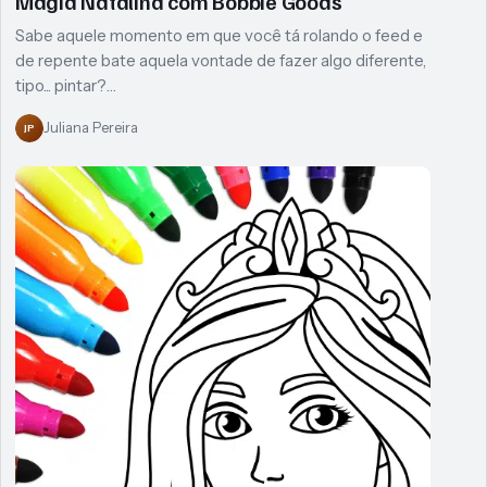
Magia Natalina com Bobbie Goods
Sabe aquele momento em que você tá rolando o feed e
de repente bate aquela vontade de fazer algo diferente,
tipo... pintar?…
Juliana Pereira
JP