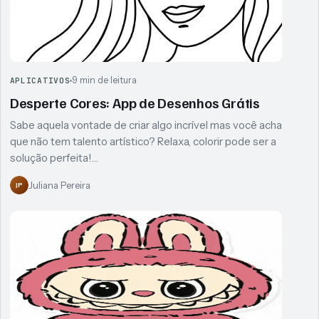
9 min de leitura
APLICATIVOS
Desperte Cores: App de Desenhos Grátis
Sabe aquela vontade de criar algo incrível mas você acha
que não tem talento artístico? Relaxa, colorir pode ser a
solução perfeita!…
Juliana Pereira
JP