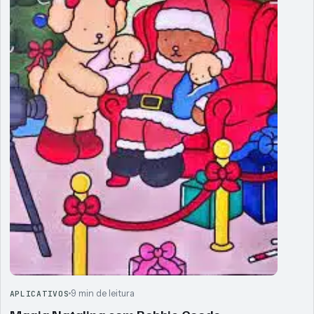
9 min de leitura
APLICATIVOS