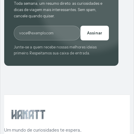
Toda semana, um resumo direto: as curiosidades e
dicas de viagem mais interessantes. Sem spam,
cancele quando quiser.
E-mail
Assinar
Junte-se a quem recebe nossas melhores ideias
primeiro. Respeitamos sua caixa de entrada.
Um mundo de curiosidades te espera...