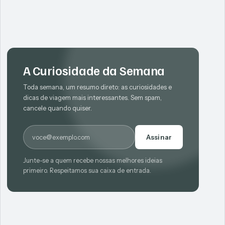
A Curiosidade da Semana
Toda semana, um resumo direto: as curiosidades e
dicas de viagem mais interessantes. Sem spam,
cancele quando quiser.
E-mail
Assinar
Junte-se a quem recebe nossas melhores ideias
primeiro. Respeitamos sua caixa de entrada.