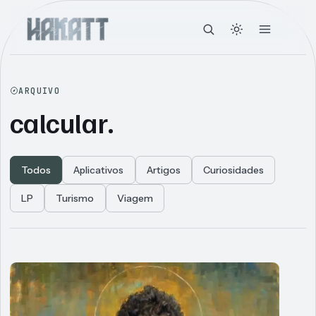
ARQUIVO
calcular.
Todos
Aplicativos
Artigos
Curiosidades
LP
Turismo
Viagem
Articles