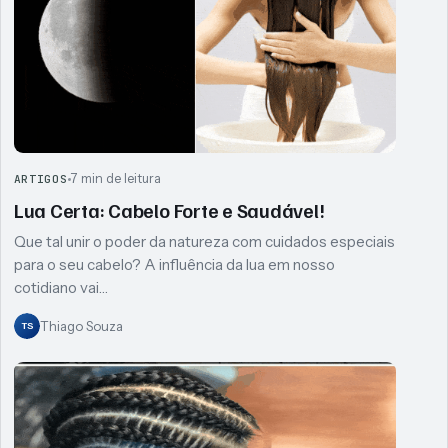
7 min de leitura
ARTIGOS
Lua Certa: Cabelo Forte e Saudável!
Que tal unir o poder da natureza com cuidados especiais
para o seu cabelo? A influência da lua em nosso
cotidiano vai…
Thiago Souza
TS