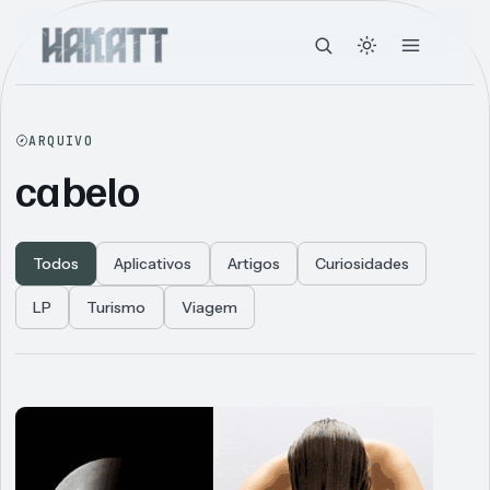
ARQUIVO
cabelo
Todos
Aplicativos
Artigos
Curiosidades
LP
Turismo
Viagem
Articles