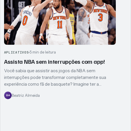
5 min de leitura
APLICATIVOS
Assista NBA sem interrupções com app!
Você sabia que assistir aos jogos da NBA sem
interrupções pode transformar completamente sua
experiência como fã de basquete? Imagine ter a…
Beatriz Almeida
BA