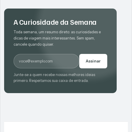
A Curiosidade da Semana
Toda semana, um resumo direto: as curiosidades e
dicas de viagem mais interessantes. Sem spam,
cancele quando quiser.
E-mail
Assinar
Junte-se a quem recebe nossas melhores ideias
primeiro. Respeitamos sua caixa de entrada.