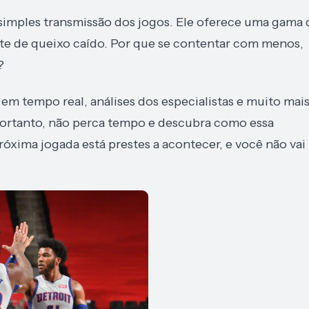
 simples transmissão dos jogos. Ele oferece uma gama 
ete de queixo caído. Por que se contentar com menos,
?
 em tempo real, análises dos especialistas e muito mais
 Portanto, não perca tempo e descubra como essa
óxima jogada está prestes a acontecer, e você não vai