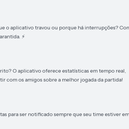
e o aplicativo travou ou porque há interrupções? Co
arantida. ⚡
to? O aplicativo oferece estatísticas em tempo real,
ir com os amigos sobre a melhor jogada da partida!
as para ser notificado sempre que seu time estiver e