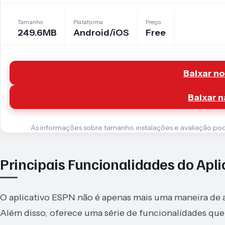
Tamanho
Plataforma
Preço
249.6MB
Android/iOS
Free
Baixar no
Baixar n
As informações sobre tamanho, instalações e avaliação podem
Principais Funcionalidades do Apl
O aplicativo ESPN não é apenas mais uma maneira de as
Além disso, oferece uma série de funcionalidades que 