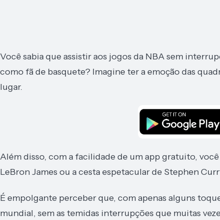
Você sabia que assistir aos jogos da NBA sem interr
como fã de basquete? Imagine ter a emoção das quadr
lugar.
Além disso, com a facilidade de um app gratuito, você
LeBron James ou a cesta espetacular de Stephen Curr
É empolgante perceber que, com apenas alguns toques
mundial, sem as temidas interrupções que muitas vezes