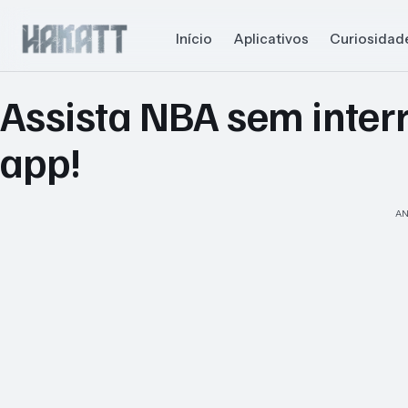
Início
Aplicativos
Curiosidad
Assista NBA sem inte
app!
AN