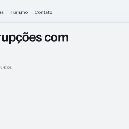
es
Turismo
Contato
rrupções com
ÚNCIOS