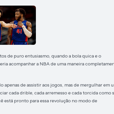
tos de puro entusiasmo, quando a bola quica e o
o seria acompanhar a NBA de uma maneira completame
do apenas de assistir aos jogos, mas de mergulhar em 
ciar cada drible, cada arremesso e cada torcida como 
ocê está pronto para essa revolução no modo de