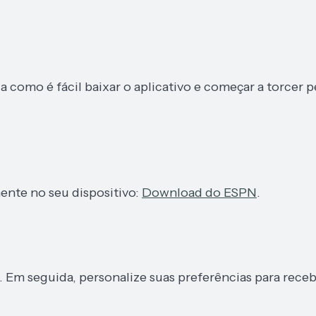
 como é fácil baixar o aplicativo e começar a torcer p
mente no seu dispositivo:
Download do ESPN
.
ro. Em seguida, personalize suas preferências para rece