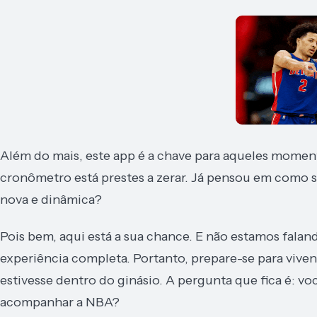
Além do mais, este app é a chave para aqueles momen
cronômetro está prestes a zerar. Já pensou em com
nova e dinâmica?
Pois bem, aqui está a sua chance. E não estamos falan
experiência completa. Portanto, prepare-se para viven
estivesse dentro do ginásio. A pergunta que fica é: v
acompanhar a NBA?