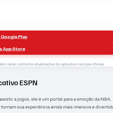
 Google Play
a App Store
 variar conforme atualizações do aplicativo nas lojas oficiais.
icativo ESPN
sistir a jogos; ele é um portal para a emoção da NBA.
tornam sua experiência ainda mais imersiva e divertid